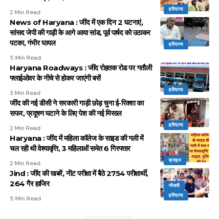
हरियाणा
2 Min Read
News of Haryana : जींद में एक दिन 2 घटनाएं,
सांसद जेपी की गाड़ी के आगे आया सांड, पूर्व पार्षद को उठाकर
पटका, गंभीर घायल
हरियाणा
5 Min Read
Haryana Roadways : जींद रोहतक रोड पर गतौली
फ्लाईओवर के नीचे से होकर जाएंगी बसें
हरियाणा
3 Min Read
जींद की नई डीसी ने सरकारी गाड़ी छोड़ चुना ई-रिक्शा का
सफर, प्रदूषण घटाने के लिए पेश की नई मिसाल
हरियाणा
2 Min Read
Haryana : जींद में महिला कॉलेज के साइड की गली में
चल रही थी वेश्यावृत्ति, 3 महिलाओं समेत 6 गिरफ्तार
क्राइम
2 Min Read
Jind : जींद की खबरें, नीट परीक्षा में बैठे 2754 परीक्षार्थी,
264 गैर हाजिर
नौकरी
हरियाणा
5 Min Read