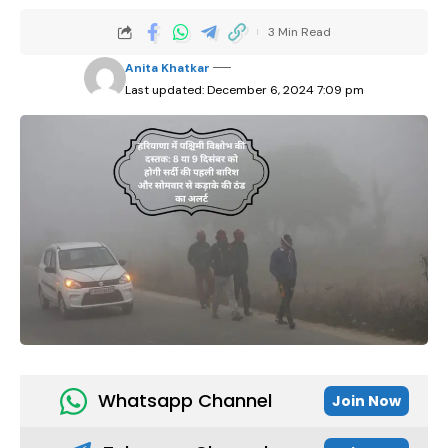
3 Min Read
Anita Khatkar
Last updated: December 6, 2024 7:09 pm
Whatsapp Channel
Join Now