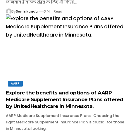
लाजवाब है बल्कि सेहत के लिए भी किसी…
By
Sonia kundu
3 Min Read
AARP
Explore the benefits and options of AARP
Medicare Supplement Insurance Plans offered
by UnitedHealthcare in Minnesota.
AARP Medicare Supplement Insurance Plans : Choosing the
right Medicare Supplement Insurance Plan is crucial for those
in Minnesota looking…