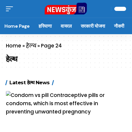
Home Page
हरियाणा
वायरल
सरकारी योजना
नौकरी
Home
»
हेल्थ
»
Page 24
हेल्थ
Latest हेल्थ News