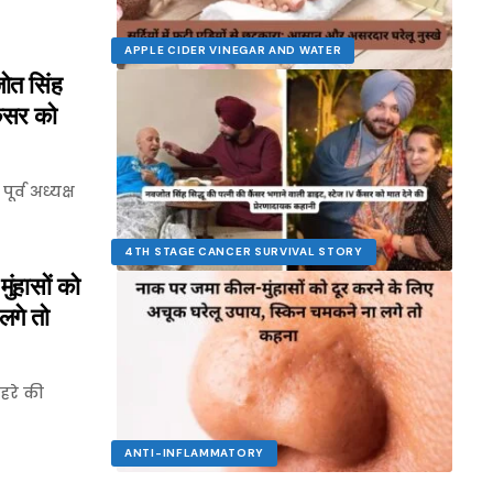
APPLE CIDER VINEGAR AND WATER
त सिंह
ैंसर को
र्व अध्यक्ष
4TH STAGE CANCER SURVIVAL STORY
हासों को
लगे तो
हरे की
ANTI-INFLAMMATORY