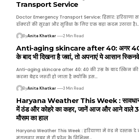
Transport Service
Doctor Emergency Transport Service: हिसार: हरियाणा स
डॉक्टरों की सुरक्षा और सुविधा के लिए एक बड़ा कदम उठाया है।
By
Anita Khatkar
2 Min Read
Anti-aging skincare after 40: अगर 40 
के बाद भी दिखना है जवां, तो अपनाएं ये आसान स्किनक
Anti-aging skincare after 40: 40 की उम्र के बाद स्किन क
करना बेहद जरूरी हो जाता है क्योंकि इस…
By
Anita Khatkar
3 Min Read
Haryana Weather This Week : सावधान! 
में ठंड और कोहरे का कहर, जानें आज और आने वाले 3 
मौसम का हाल
Haryana Weather This Week : हरियाणा में ठंड ने दस्तक दे दी
मंगलवार सुबह से ही प्रदेश के विभिन्न…