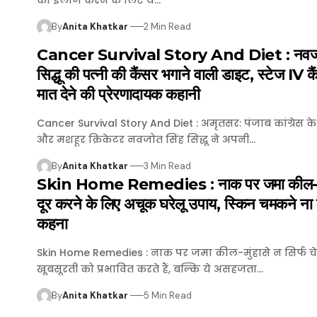
By
Anita Khatkar
2 Min Read
Cancer Survival Story And Diet : नवजो
सिद्धू की पत्नी की कैंसर भगाने वाली डाइट, स्टेज IV क
मात देने की प्रेरणादायक कहानी
Cancer Survival Story And Diet : अमृतसर: पंजाब कांग्रेस के पू
और मशहूर क्रिकेटर नवजोत सिंह सिद्धू ने अपनी…
By
Anita Khatkar
3 Min Read
Skin Home Remedies : नाक पर जमा कील-मुं
दूर करने के लिए अचूक घरेलू उपाय, स्किन चमकने ना 
कहना
Skin Home Remedies : नाक पर जमा कील-मुंहासे न सिर्फ चे
खूबसूरती को प्रभावित करते हैं, बल्कि ये असहजता…
By
Anita Khatkar
5 Min Read