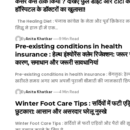
कैंसर कैसे ठीक किया ? देखिए फुल डाइट और टाटा कै
हॉस्पिटल के डॉक्टरों का खुलासा!
The Healing Diet : पंजाब कांग्रेस के नेता और पूर्व क्रिकेटर 
सिद्धू ने हाल ही में एक…
By
Anita Khatkar
9 Min Read
Pre-existing conditions in health
insurance : हेल्थ इंश्योरेंस क्लेम रिजेक्शन: जरूर
कारण, समाधान और जरूरी सावधानियां
Pre-existing conditions in health insurance : बेंगलुरु: हेल्थ
खरीदते समय अगर आप अपनी पुरानी बीमारी की जानकारी छिपाते
By
Anita Khatkar
4 Min Read
Winter Foot Care Tips : सर्दियों में फटी एड़िय
छुटकारा: आसान और असरदार घरेलू नुस्खे
Winter Foot Care Tips : सर्दियों में फटी एड़ियों और पैरों की स
का इलाज करने के लिए ये…