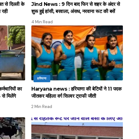
े दिल्ली के
Jind News : 9 दिन बाद फिर से शहर के अंदर से
ल रही
शुरू हुई हांसी, बरवाला, अंसध, नरवाना रूट की बसें
4 Min Read
हरियाणा
मचारियों का
Haryana news : हरियाणा की बेटियों ने 11 पदक
े मिलेंगे
जीतकर महिला वर्ग सिल्वर ट्राफी जीती
2 Min Read