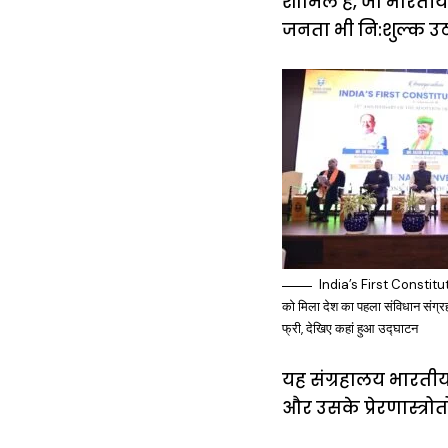
शामिल हैं, जो भारतीय 
जनता भी नि:शुल्क उठा
India’s First Constitu
को मिला देश का पहला संविधान संग्
फ्री, देखिए कहां हुआ उद्घाटन
यह संग्रहालय भारतीय
और उसके प्रेरणास्त्र
15 नवंबर से लागू