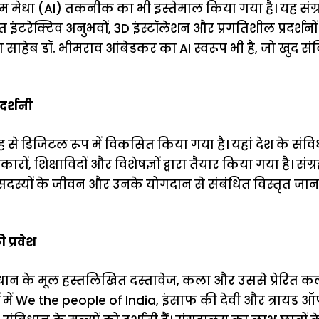
्रिम मेधा (AI) तकनीक का भी इस्तेमाल किया गया है। यह सं
त इंटरेक्टिव अनुभवों, 3D इंस्टॉलेशन और प्रगतिशील प्रदर्शनों 
 साहेब डॉ. भीमराव आंबेडकर का AI स्वरूप भी है, जो खुद संवि
दर्शनी
ह से डिजिटल रूप में विकसित किया गया है। यहां देश के संव
ारों, शिक्षाविदों और विशेषज्ञों द्वारा तैयार किया गया है। संग
00 सदस्यों के जीवन और उनके योगदान से संबंधित विस्तृत ज
 प्रवेश
िधान के मूल हस्तलिखित दस्तावेज, कला और उससे प्रेरित कला
ों में We the people of India, इंसाफ की देवी और त्रायड ऑफ