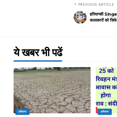
PREVIOUS ARTICLE
हरियाणवी Singer
कलाकारों को सिर्फ च
ये खबर भी पढें
हरियाणा
हरियाणा