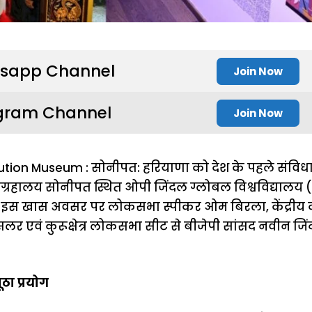
sapp Channel
Join Now
gram Channel
Join Now
itution Museum : सोनीपत: हरियाणा को देश के पहले संविध
ंग्रहालय सोनीपत स्थित ओपी जिंदल ग्लोबल विश्वविद्यालय 
। इस खास अवसर पर लोकसभा स्पीकर ओम बिरला, केंद्रीय कान
लर एवं कुरूक्षेत्र लोकसभा सीट से बीजेपी सांसद नवीन जि
ठा प्रयोग