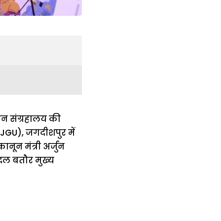
ान संग्रहालय की
(JGU), जगदीशपुर में
ून मंत्री अर्जुन
ंदल बतौर मुख्य