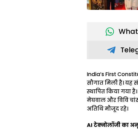
What
Tele
India’s First Const
सौगात मिली है। यह स
स्थापित किया गया है
मेघवाल और विवि चांस
अतिथि मौजूद रहे।
AI टेक्नोलॉजी का अनू