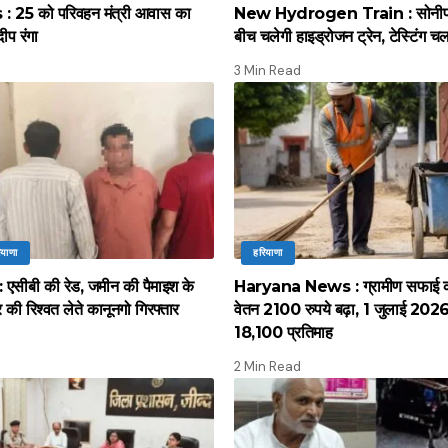
 25 को परिवहन मंत्री आवास का
New Hydrogen Train : सोनीपत स
दीप रंगा
बीच चलेगी हाइड्रोजन ट्रेन, टेस्टिंग च
3 Min Read
ियाणा
हरियाणा
सीबी की रेड, जमीन की पैमाइश के
Haryana News : ग्रामीण सफाई कर्
की रिश्वत लेते कानूनगो गिरफ्तार
वेतन 2100 रुपये बढ़ा, 1 जुलाई 2026 स
18,100 प्रतिमाह
2 Min Read