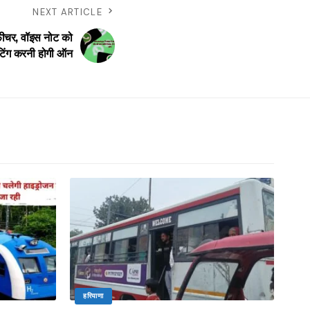
NEXT ARTICLE
ीचर, वॉइस नोट को
सेटिंग करनी होगी ऑन
हरियाणा