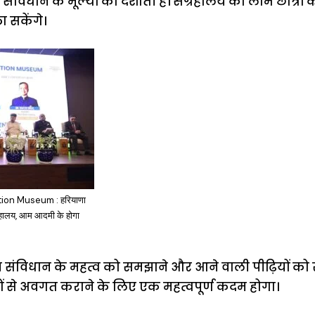
संविधान के मूल्यों को दर्शाती हैं। संग्रहालय का लाभ छात्
 सकेंगे।
tion Museum : हरियाणा
रहालय, आम आदमी के होगा
 संविधान के महत्व को समझाने और आने वाली पीढ़ियों को स
ोतों से अवगत कराने के लिए एक महत्वपूर्ण कदम होगा।
ऐसे बनाएं अपनी
मोटापे को कम
बदलते मौसम 