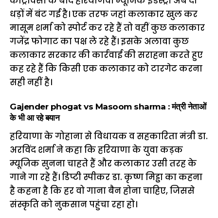
कांट्रोवर्सी के बाद हरियाणवी म्यूजिक इंडस्ट्री अब दो
धड़ों में बंट गई है। एक तरफ जहां कलाकार खुल कर
मासूम शर्मा को स्पोर्ट कर रहे हैं तो वहीं कुछ कलाकार
गजेंद्र फोगाट का पक्ष ले रहे हैं। इसके अलावा कुछ
कलाकार सरकार की कार्रवाई की सराहना करते हुए
कह रहे हैं कि किसी एक कलाकार को टारगेट करना
सही नहीं है।
Gajender phogat vs Masoom sharma : मंत्री नेताओं
के भी आ रहे बयान
हरियाणा के गोहाना से विधायक व सहकारिता मंत्री डा.
अरविंद शर्मा ने कहा कि हरियाणा के युवा कड़क
म्यूजिक सुनना चाहते हैं और कलाकार उसी तरह के
गाने गा रहे हैं। डिप्टी स्पीकर डा. कृष्ण मिड्ढा का कहना
है कहना है कि हर वो गाना बैन होना चाहिए, जिससे
संस्कृति को नुकसान पहुंचा रहा हो।