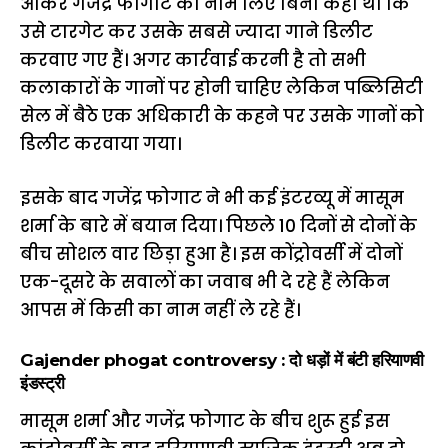
आकर गजेंद्र फोगाट का नाम लिए बिना कहा था कि
उसे टारगेट कर उसके सबसे ज्यादा गाने डिलीट
करवाए गए हैं। अगर कार्रवाई करनी है तो सभी
कलाकारों के गानों पर होनी चाहिए लेकिन पब्लिसिटी
सेल में बैठे एक अधिकारी के कहने पर उसके गानों को
डिलीट करवाया गया।
इसके बाद गजेंद्र फोगाट ने भी कई इंटरव्यू में मासूम
शर्मा के बारे में बयान दिया। पिछले 10 दिनों से दोनों के
बीच सोशल वार छिड़ा हुआ है। इस कोंट्रोवर्सी में दोनों
एक-दूसरे के सवालों का जवाब भी दे रहे हैं लेकिन
आपस में किसी का नाम नहीं ले रहे हैं।
Gajender phogat controversy : दो धड़ों में बंटी हरियाणवी
इंडस्ट्री
मासूम शर्मा और गजेंद्र फोगाट के बीच शुरू हुई इस