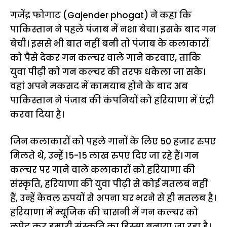
गजेंद्र फोगाट (Gajender phogat) ने कहा कि
पाकिस्तान ने पहले पंजाब में नशा बेचा। इसके बाद गन
बेची। इससे भी बात नहीं बनी तो पंजाब के कलाकारों
को पैसे देकर गन कल्चर वाले गाने करवाए, ताकि
युवा पीढ़ी को गन कल्चर की तरफ धकेला जा सके।
वहां अपने मकसद में कामयाब होने के बाद अब
पाकिस्तान ने पंजाब की कंपनियों को हरियाणा में एंट्री
करवा दिया है।
जिन कलाकारों को पहले गानों के लिए 50 हजार रुपए
मिलते थे, उन्हें 15-15 लाख रुपए दिए जा रहे हैं। गन
कल्चर पर गाने वाले कलाकारों को हरियाणा की
संस्कृति, हरियाणा की युवा पीढ़ी से कोई मतलब नहीं
हैं, उन्हें केवल रुपयों से अपना घर भरने से ही मतलब है।
हरियाणा में म्यूजिक की चासनी में गन कल्चर को
लपेट कर हमारी संस्कृति का हिस्सा बनाया जा रहा है।