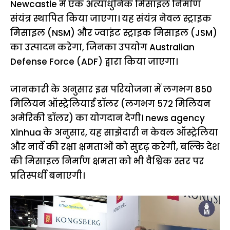
Newcastle में एक अत्याधुनिक मिसाइल निर्माण
संयंत्र स्थापित किया जाएगा। यह संयंत्र नेवल स्ट्राइक
मिसाइल (NSM) और ज्वाइंट स्ट्राइक मिसाइल (JSM)
का उत्पादन करेगा, जिनका उपयोग Australian
Defense Force (ADF) द्वारा किया जाएगा।
जानकारी के अनुसार इस परियोजना में लगभग 850
मिलियन ऑस्ट्रेलियाई डॉलर (लगभग 572 मिलियन
अमेरिकी डॉलर) का योगदान देगी। news agency
Xinhua के अनुसार, यह साझेदारी न केवल ऑस्ट्रेलिया
और नार्वे की रक्षा क्षमताओं को सुदृढ़ करेगी, बल्कि देश
की मिसाइल निर्माण क्षमता को भी वैश्विक स्तर पर
प्रतिस्पर्धी बनाएगी।