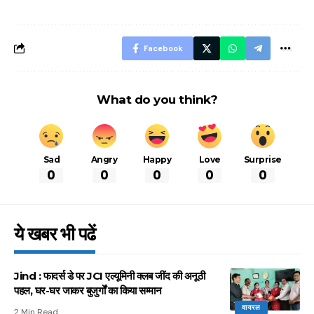
बचने के लिए जानें ये 6
आसान ट्रिक्स
Facebook
What do you think?
Sad
Angry
Happy
Love
Surprise
0
0
0
0
0
ये खबर भी पढें
Jind : फादर्स डे पर JCI एल्यूमिनी क्लब जींद की अनूठी
पहल, घर-घर जाकर बुजुर्गों का किया सम्मान
वायरल
2 Min Read