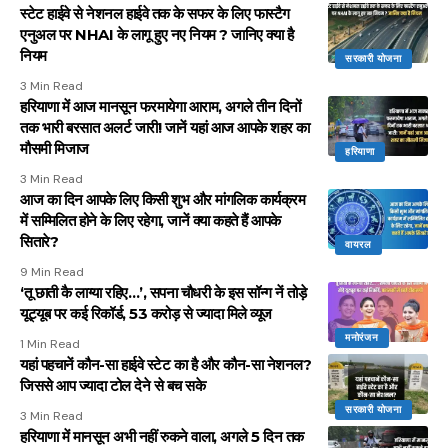
स्टेट हाईवे से नेशनल हाईवे तक के सफर के लिए फास्टैग
एनुअल पर NHAI के लागू हुए नए नियम ? जानिए क्या है
नियम
सरकारी योजना
3 Min Read
हरियाणा में आज मानसून फरमायेगा आराम, अगले तीन दिनों
तक भारी बरसात अलर्ट जारी! जानें यहां आज आपके शहर का
मौसमी मिजाज
हरियाणा
3 Min Read
आज का दिन आपके लिए किसी शुभ और मांगलिक कार्यक्रम
में सम्मिलित होने के लिए रहेगा, जानें क्या कहते हैं आपके
सितारे?
वायरल
9 Min Read
‘तू छाती कै लाग्या रहिए…’, सपना चौधरी के इस सॉन्ग नें तोड़े
यूट्यूब पर कई रिकॉर्ड, 53 करोड़ से ज्यादा मिले व्यूज
मनोरंजन
1 Min Read
यहां पहचानें कौन-सा हाईवे स्टेट का है और कौन-सा नेशनल?
जिससे आप ज्यादा टोल देने से बच सके
सरकारी योजना
3 Min Read
हरियाणा में मानसून अभी नहीं रुकने वाला, अगले 5 दिन तक