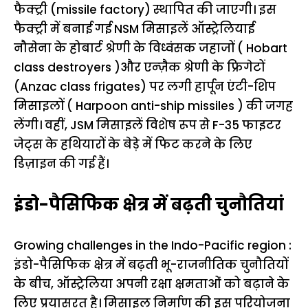
फैक्ट्री (missile factory) स्थापित की जाएगी। इस
फैक्ट्री में बनाई गई NSM मिसाइलें ऑस्ट्रेलियाई
नौसेना के होबार्ट श्रेणी के विध्वंसक जहाजों ( Hobart
class destroyers )और एन्ज़ैक श्रेणी के फ्रिगेटों
(Anzac class frigates) पर लगी हार्पून एंटी-शिप
मिसाइलों ( Harpoon anti-ship missiles ) की जगह
लेंगी। वहीं, JSM मिसाइलें विशेष रूप से F-35 फाइटर
जेट्स के हथियारों के बेड़े में फिट करने के लिए
डिज़ाइन की गई हैं।
इंडो-पैसिफिक क्षेत्र में बढ़ती चुनौतियां
Growing challenges in the Indo-Pacific region :
इंडो-पैसिफिक क्षेत्र में बढ़ती भू-राजनीतिक चुनौतियों
के बीच, ऑस्ट्रेलिया अपनी रक्षा क्षमताओं को बढ़ाने के
लिए प्रयासरत है। मिसाइल निर्माण की इस परियोजना