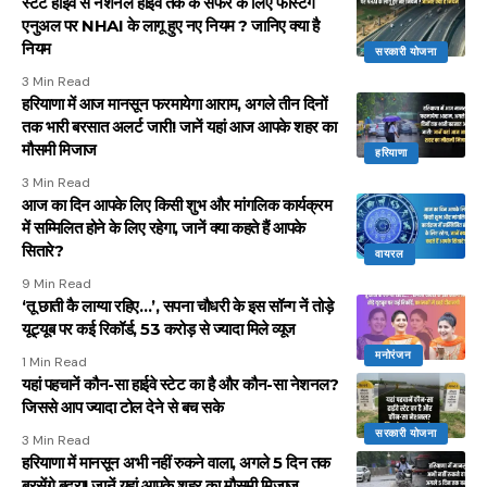
स्टेट हाईवे से नेशनल हाईवे तक के सफर के लिए फास्टैग
एनुअल पर NHAI के लागू हुए नए नियम ? जानिए क्या है
नियम
सरकारी योजना
3 Min Read
हरियाणा में आज मानसून फरमायेगा आराम, अगले तीन दिनों
तक भारी बरसात अलर्ट जारी! जानें यहां आज आपके शहर का
मौसमी मिजाज
हरियाणा
3 Min Read
आज का दिन आपके लिए किसी शुभ और मांगलिक कार्यक्रम
में सम्मिलित होने के लिए रहेगा, जानें क्या कहते हैं आपके
सितारे?
वायरल
9 Min Read
‘तू छाती कै लाग्या रहिए…’, सपना चौधरी के इस सॉन्ग नें तोड़े
यूट्यूब पर कई रिकॉर्ड, 53 करोड़ से ज्यादा मिले व्यूज
मनोरंजन
1 Min Read
यहां पहचानें कौन-सा हाईवे स्टेट का है और कौन-सा नेशनल?
जिससे आप ज्यादा टोल देने से बच सके
सरकारी योजना
3 Min Read
हरियाणा में मानसून अभी नहीं रुकने वाला, अगले 5 दिन तक
बरसेंगे बदरा! जानें यहां आपके शहर का मौसमी मिजाज