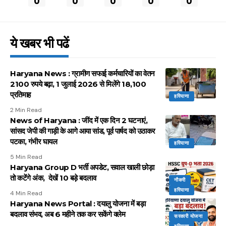
0
0
0
0
0
ये खबर भी पढें
Haryana News : ग्रामीण सफाई कर्मचारियों का वेतन
2100 रुपये बढ़ा, 1 जुलाई 2026 से मिलेंगे 18,100
प्रतिमाह
हरियाणा
2 Min Read
News of Haryana : जींद में एक दिन 2 घटनाएं,
सांसद जेपी की गाड़ी के आगे आया सांड, पूर्व पार्षद को उठाकर
पटका, गंभीर घायल
हरियाणा
5 Min Read
Haryana Group D भर्ती अपडेट, सवाल खाली छोड़ा
तो कटेंगे अंक, देखें 10 बड़े बदलाव
नौकरी
हरियाणा
4 Min Read
Haryana News Portal : दयालु योजना में बड़ा
बदलाव संभव, अब 6 महीने तक कर सकेंगे क्लेम
सरकारी योजना