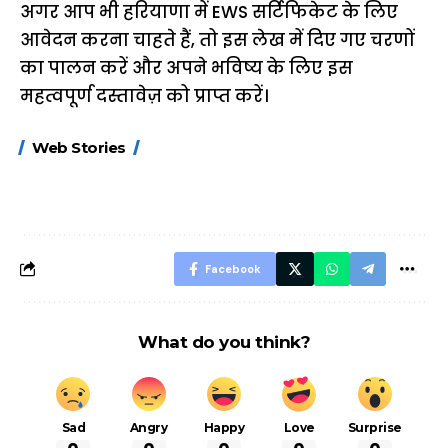
अगर आप भी हरियाणा में EWS सर्टिफिकेट के लिए
आवेदन करना चाहते हैं, तो इस लेख में दिए गए चरणों
का पालन करें और अपने भविष्य के लिए इस
महत्वपूर्ण दस्तावेज़ को प्राप्त करें।
15 नवंबर से लागू होंगे
ऐसे बनाएं अपनी पसंद की
मोटापे को कम कर
Web Stories
FASTag के ये नए
UPI ID? जानें यहां
लिए खाएं ये बेहत्तर
नियम, डबल टोल से
शानदार ट्रिक
बचने के लिए जानें ये 6
आसान ट्रिक्स
Facebook
What do you think?
Sad
Angry
Happy
Love
Surprise