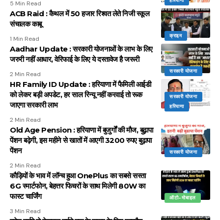
हरियाणा
5 Min Read
ACB Raid : कैथल में 50 हजार रिश्वत लेते निजी स्कूल
संचालक काबू
क्राइम
1 Min Read
Aadhar Update : सरकारी योजनाओं के लाभ के लिए
जरुरी नहीं आधार, वेरिफाई के लिए ये दस्तावेज है जरूरी
सरकारी योजना
2 Min Read
HR Family ID Update : हरियाणा में फैमिली आईडी
को लेकर बड़ी अपडेट, हर साल रिन्यू नहीं करवाई तो रूक
सरकारी योजना
जाएगा सरकारी लाभ
हरियाणा
2 Min Read
Old Age Pension : हरियाणा में बुजुर्गों की मौज, बुढ़ापा
पेंशन बढ़ेगी, इस महीने से खातों में आएगी 3200 रुपए बुढ़ापा
पेंशन
सरकारी योजना
2 Min Read
कौड़ियों के भाव में लॉन्च हुआ OnePlus का सबसे सस्ता
6G स्मार्टफोन, बेहत्तर फिचरों के साथ मिलेगी 80W का
फास्ट चार्जिंग
ऑटो-मोबाइल
3 Min Read