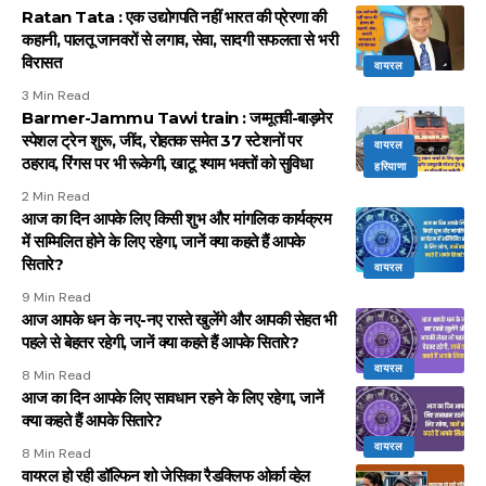
Ratan Tata : एक उद्योगपति नहीं भारत की प्रेरणा की
कहानी, पालतू जानवरों से लगाव, सेवा, सादगी सफलता से भरी
विरासत
वायरल
3 Min Read
Barmer-Jammu Tawi train : जम्मूतवी-बाड़मेर
स्पेशल ट्रेन शुरू, जींद, रोहतक समेत 37 स्टेशनों पर
वायरल
ठहराव, रिंगस पर भी रूकेगी, खाटू श्याम भक्तों को सुविधा
हरियाणा
2 Min Read
आज का दिन आपके लिए किसी शुभ और मांगलिक कार्यक्रम
में सम्मिलित होने के लिए रहेगा, जानें क्या कहते हैं आपके
सितारे?
वायरल
9 Min Read
आज आपके धन के नए-नए रास्ते खुलेंगे और आपकी सेहत भी
पहले से बेहतर रहेगी, जानें क्या कहते हैं आपके सितारे?
वायरल
8 Min Read
आज का दिन आपके लिए सावधान रहने के लिए रहेगा, जानें
क्या कहते हैं आपके सितारे?
वायरल
8 Min Read
वायरल हो रही डॉल्फिन शो जेसिका रैडक्लिफ ओर्का व्हेल