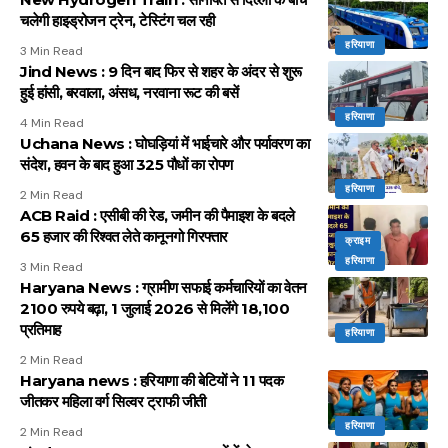
चलेगी हाइड्रोजन ट्रेन, टेस्टिंग चल रही
हरियाणा
3 Min Read
Jind News : 9 दिन बाद फिर से शहर के अंदर से शुरू
हुई हांसी, बरवाला, अंसध, नरवाना रूट की बसें
हरियाणा
4 Min Read
Uchana News : घोघड़ियां में भाईचारे और पर्यावरण का
संदेश, हवन के बाद हुआ 325 पौधों का रोपण
हरियाणा
2 Min Read
ACB Raid : एसीबी की रेड, जमीन की पैमाइश के बदले
65 हजार की रिश्वत लेते कानूनगो गिरफ्तार
क्राइम
हरियाणा
3 Min Read
Haryana News : ग्रामीण सफाई कर्मचारियों का वेतन
2100 रुपये बढ़ा, 1 जुलाई 2026 से मिलेंगे 18,100
प्रतिमाह
हरियाणा
2 Min Read
Haryana news : हरियाणा की बेटियों ने 11 पदक
जीतकर महिला वर्ग सिल्वर ट्राफी जीती
हरियाणा
2 Min Read