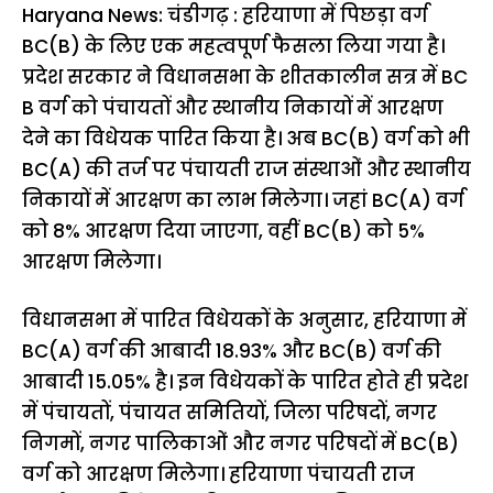
Haryana News: चंडीगढ़ : हरियाणा में पिछड़ा वर्ग
BC(B) के लिए एक महत्वपूर्ण फैसला लिया गया है।
प्रदेश सरकार ने विधानसभा के शीतकालीन सत्र में BC
B वर्ग को पंचायतों और स्थानीय निकायों में आरक्षण
देने का विधेयक पारित किया है। अब BC(B) वर्ग को भी
BC(A) की तर्ज पर पंचायती राज संस्थाओं और स्थानीय
निकायों में आरक्षण का लाभ मिलेगा। जहां BC(A) वर्ग
को 8% आरक्षण दिया जाएगा, वहीं BC(B) को 5%
आरक्षण मिलेगा।
विधानसभा में पारित विधेयकों के अनुसार, हरियाणा में
BC(A) वर्ग की आबादी 18.93% और BC(B) वर्ग की
आबादी 15.05% है। इन विधेयकों के पारित होते ही प्रदेश
में पंचायतों, पंचायत समितियों, जिला परिषदों, नगर
निगमों, नगर पालिकाओं और नगर परिषदों में BC(B)
वर्ग को आरक्षण मिलेगा। हरियाणा पंचायती राज