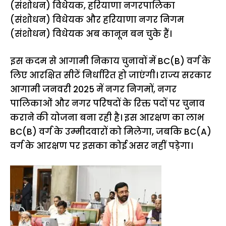
(संशोधन) विधेयक, हरियाणा नगरपालिका
(संशोधन) विधेयक और हरियाणा नगर निगम
(संशोधन) विधेयक अब कानून बन चुके हैं।
इस कदम से आगामी निकाय चुनावों में BC(B) वर्ग के
लिए आरक्षित सीटें निर्धारित हो जाएंगी। राज्य सरकार
आगामी जनवरी 2025 में नगर निगमों, नगर
पालिकाओं और नगर परिषदों के रिक्त पदों पर चुनाव
कराने की योजना बना रही है। इस आरक्षण का लाभ
BC(B) वर्ग के उम्मीदवारों को मिलेगा, जबकि BC(A)
वर्ग के आरक्षण पर इसका कोई असर नहीं पड़ेगा।