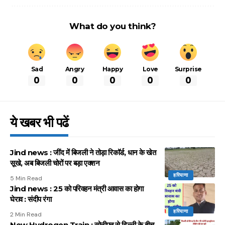
What do you think?
Sad
Angry
Happy
Love
Surprise
0
0
0
0
0
ये खबर भी पढें
Jind news : जींद में बिजली ने तोड़ा रिकॉर्ड, धान के खेत
सूखे, अब बिजली चोरों पर बड़ा एक्शन
हरियाणा
5 Min Read
Jind news : 25 को परिवहन मंत्री आवास का होगा
घेराव : संदीप रंगा
हरियाणा
2 Min Read
New Hydrogen Train : सोनीपत से दिल्ली के बीच