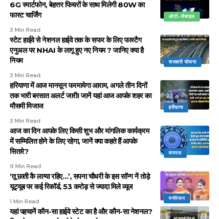
6G स्मार्टफोन, बेहत्तर फिचरों के साथ मिलेगी 80W का
फास्ट चार्जिंग
ऑटो-मोबाइल
3 Min Read
स्टेट हाईवे से नेशनल हाईवे तक के सफर के लिए फास्टैग
एनुअल पर NHAI के लागू हुए नए नियम ? जानिए क्या है
नियम
सरकारी योजना
3 Min Read
हरियाणा में आज मानसून फरमायेगा आराम, अगले तीन दिनों
तक भारी बरसात अलर्ट जारी! जानें यहां आज आपके शहर का
मौसमी मिजाज
हरियाणा
3 Min Read
आज का दिन आपके लिए किसी शुभ और मांगलिक कार्यक्रम
में सम्मिलित होने के लिए रहेगा, जानें क्या कहते हैं आपके
सितारे?
वायरल
9 Min Read
‘तू छाती कै लाग्या रहिए…’, सपना चौधरी के इस सॉन्ग नें तोड़े
यूट्यूब पर कई रिकॉर्ड, 53 करोड़ से ज्यादा मिले व्यूज
मनोरंजन
1 Min Read
यहां पहचानें कौन-सा हाईवे स्टेट का है और कौन-सा नेशनल?