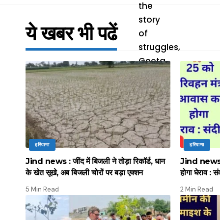
ये खबर भी पढें
हरियाणा
हरियाणा
Jind news : जींद में बिजली ने तोड़ा रिकॉर्ड, धान
Jind news :
के खेत सूखे, अब बिजली चोरों पर बड़ा एक्शन
होगा घेराव : सं
5 Min Read
2 Min Read