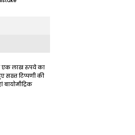
से एक लाख रुपये का
 हुए सख्त टिप्पणी की
ां बायोमीट्रिक