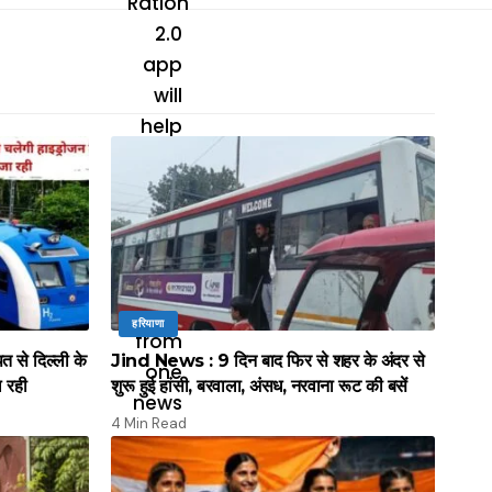
हरियाणा
े दिल्ली के
Jind News : 9 दिन बाद फिर से शहर के अंदर से
ल रही
शुरू हुई हांसी, बरवाला, अंसध, नरवाना रूट की बसें
4 Min Read