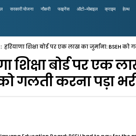
रल
सरकारी योजना
नौकरी
फाइनेंस
ऑटो-मोबाइल
क्राइम
हेल्थ
 : हरियाणा शिक्षा बोर्ड पर एक लाख का जुर्माना: BSEH को
ा शिक्षा बोर्ड पर एक ला
को गलती करना पड़ा भर