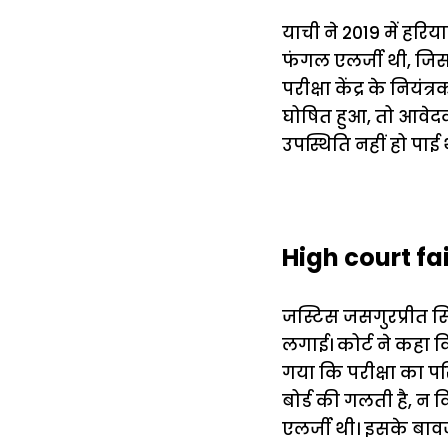
याची ने 2019 में हरि
फंगल एलर्जी थी, जिसक
परीक्षा केंद्र के निय
घोषित हुआ, तो आवेदक
उपस्थिति नहीं हो पाई 
High court fai
जस्टिस जसगुरप्रीत सि
लगाई। कोर्ट ने कहा क
गया कि परीक्षा का प
बोर्ड की गलती है, न 
एलर्जी थी। इसके बाव