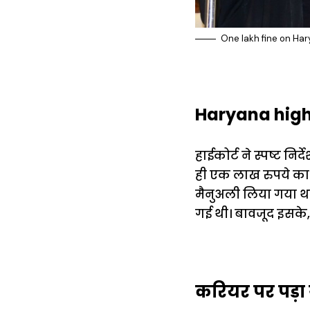
One lakh fine on Har
Haryana high c
हाईकोर्ट ने स्पष्ट न
ही एक लाख रुपये का ह
मैनुअली लिया गया था
गई थी। बावजूद इसके,
करियर पर पड़ा