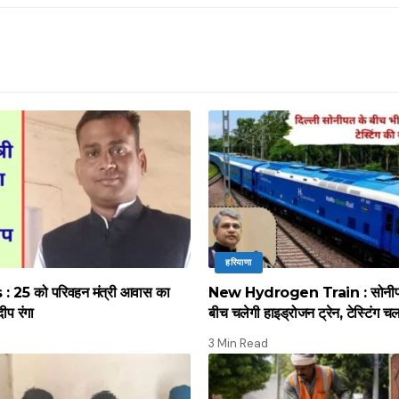
हरियाणा
 25 को परिवहन मंत्री आवास का
New Hydrogen Train : सोनीपत स
दीप रंगा
बीच चलेगी हाइड्रोजन ट्रेन, टेस्टिंग च
3 Min Read