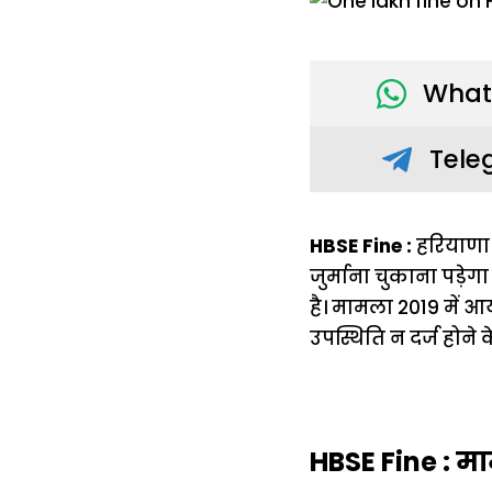
What
Tele
HBSE Fine :
हरियाणा 
जुर्माना चुकाना पड़ेग
है। मामला 2019 में आय
उपस्थिति न दर्ज होन
HBSE Fine : मा