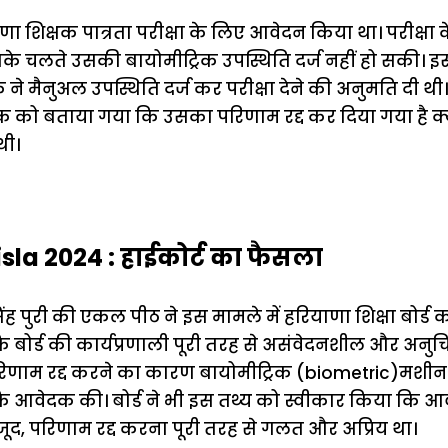
याणा शिक्षक पात्रता परीक्षा के लिए आवेदन किया था। परीक्ष
े चलते उसकी बायोमीट्रिक उपस्थिति दर्ज नहीं हो सकी। इस 
ंत्रक ने मैनुअल उपस्थिति दर्ज कर परीक्षा देने की अनुमति द
 को बताया गया कि उसका परिणाम रद्द कर दिया गया है क्य
थी।
sla 2024 : हाईकोर्ट का फैसला
ंह पुरी की एकल पीठ ने इस मामले में हरियाणा शिक्षा बोर्
ि बोर्ड की कार्यप्रणाली पूरी तरह से असंवेदनशील और अनुच
रिणाम रद्द करने का कारण बायोमीट्रिक (biometric)मशीन
कि आवेदक की। बोर्ड ने भी इस तथ्य को स्वीकार किया कि आवे
जूद, परिणाम रद्द करना पूरी तरह से गलत और अप्रिय था।