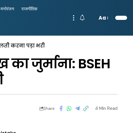
मनोरंजन
राजनीतिक
Aa
 गलती करना पड़ा भरी
ख का जुर्माना: BSEH
ी
4 Min Read
Share