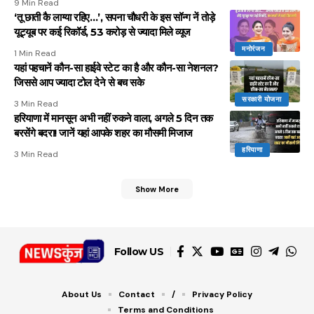
9 Min Read
‘तू छाती कै लाग्या रहिए…’, सपना चौधरी के इस सॉन्ग नें तोड़े
यूट्यूब पर कई रिकॉर्ड, 53 करोड़ से ज्यादा मिले व्यूज
मनोरंजन
1 Min Read
यहां पहचानें कौन-सा हाईवे स्टेट का है और कौन-सा नेशनल?
जिससे आप ज्यादा टोल देने से बच सके
सरकारी योजना
3 Min Read
हरियाणा में मानसून अभी नहीं रुकने वाला, अगले 5 दिन तक
बरसेंगे बदरा! जानें यहां आपके शहर का मौसमी मिजाज
हरियाणा
3 Min Read
Show More
Follow US
About Us
Contact
/
Privacy Policy
Terms and Conditions