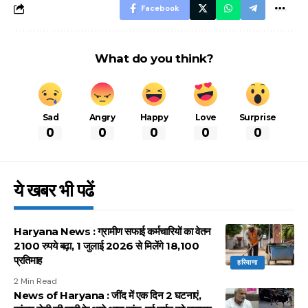
Facebook
What do you think?
Sad
Angry
Happy
Love
Surprise
0
0
0
0
0
ये खबर भी पढें
Haryana News : ग्रामीण सफाई कर्मचारियों का वेतन
2100 रुपये बढ़ा, 1 जुलाई 2026 से मिलेंगे 18,100
प्रतिमाह
हरियाणा
2 Min Read
News of Haryana : जींद में एक दिन 2 घटनाएं,