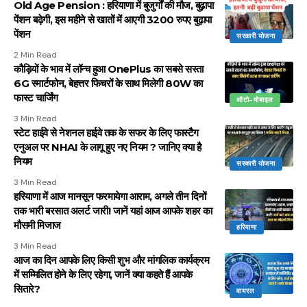
Old Age Pension : हरियाणा में बुजुर्गों की मौज, बुढ़ापा
पेंशन बढ़ेगी, इस महीने से खातों में आएगी 3200 रुपए बुढ़ापा
पेंशन
सरकारी योजना
2 Min Read
कौड़ियों के भाव में लॉन्च हुआ OnePlus का सबसे सस्ता
6G स्मार्टफोन, बेहत्तर फिचरों के साथ मिलेगी 80W का
फास्ट चार्जिंग
ऑटो-मोबाइल
3 Min Read
स्टेट हाईवे से नेशनल हाईवे तक के सफर के लिए फास्टैग
एनुअल पर NHAI के लागू हुए नए नियम ? जानिए क्या है
नियम
सरकारी योजना
3 Min Read
हरियाणा में आज मानसून फरमायेगा आराम, अगले तीन दिनों
तक भारी बरसात अलर्ट जारी! जानें यहां आज आपके शहर का
मौसमी मिजाज
हरियाणा
3 Min Read
आज का दिन आपके लिए किसी शुभ और मांगलिक कार्यक्रम
में सम्मिलित होने के लिए रहेगा, जानें क्या कहते हैं आपके
सितारे?
वायरल