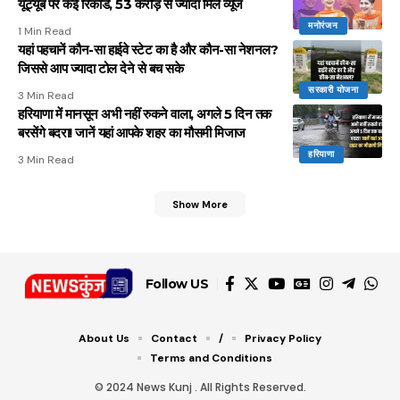
यूट्यूब पर कई रिकॉर्ड, 53 करोड़ से ज्यादा मिले व्यूज
मनोरंजन
1 Min Read
यहां पहचानें कौन-सा हाईवे स्टेट का है और कौन-सा नेशनल?
जिससे आप ज्यादा टोल देने से बच सके
सरकारी योजना
3 Min Read
हरियाणा में मानसून अभी नहीं रुकने वाला, अगले 5 दिन तक
बरसेंगे बदरा! जानें यहां आपके शहर का मौसमी मिजाज
हरियाणा
3 Min Read
Show More
Follow US
About Us
Contact
/
Privacy Policy
Terms and Conditions
© 2024 News Kunj . All Rights Reserved.