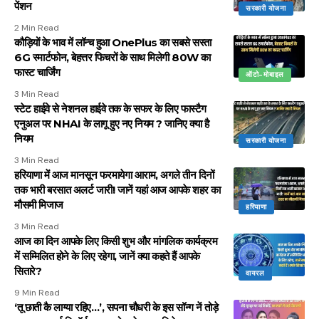
पेंशन
सरकारी योजना
2 Min Read
कौड़ियों के भाव में लॉन्च हुआ OnePlus का सबसे सस्ता
6G स्मार्टफोन, बेहत्तर फिचरों के साथ मिलेगी 80W का
फास्ट चार्जिंग
ऑटो-मोबाइल
3 Min Read
स्टेट हाईवे से नेशनल हाईवे तक के सफर के लिए फास्टैग
एनुअल पर NHAI के लागू हुए नए नियम ? जानिए क्या है
नियम
सरकारी योजना
3 Min Read
हरियाणा में आज मानसून फरमायेगा आराम, अगले तीन दिनों
तक भारी बरसात अलर्ट जारी! जानें यहां आज आपके शहर का
मौसमी मिजाज
हरियाणा
3 Min Read
आज का दिन आपके लिए किसी शुभ और मांगलिक कार्यक्रम
में सम्मिलित होने के लिए रहेगा, जानें क्या कहते हैं आपके
सितारे?
वायरल
9 Min Read
‘तू छाती कै लाग्या रहिए…’, सपना चौधरी के इस सॉन्ग नें तोड़े