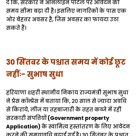
दें कि, सरकार ने ऑनलाइन पोर्टल पर आवेदन की
समय सीमा बढ़ा दी है। इसलिए नागरिकों के पास एक
ओर बेहत्तर अवसर है, जिस अवसर का फायदा उठा
सकते हैं।
30 सिंतबर के पश्चात समय में कोई छूट
नहींः- सुभाष सुधा
हरियाणा शहरी स्थानीय निकाय राज्यमंत्री सुभाष सुधा
ने प्रेस कॉन्प्रेस में बताया कि, 20 साल से ज्यादा अवधि
से किराये, लीज या तहबाजारी के तहत कब्जे में रही
सरकारी संपत्तियों
(Government property
Application)
के स्वामित्व हस्तांतरण के लिए आवेदन
करने की समयावधि बढ़ाई गई है। 30 सितंबर के पश्चात