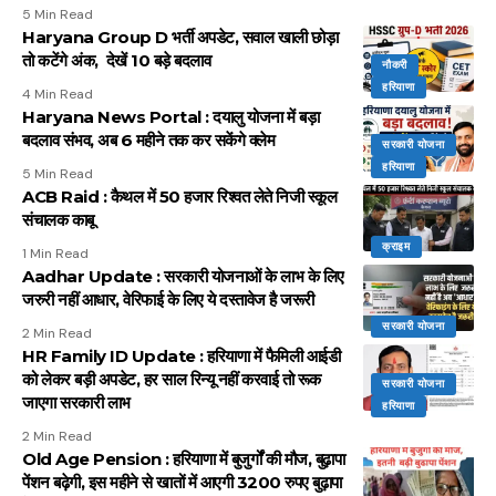
5 Min Read
Haryana Group D भर्ती अपडेट, सवाल खाली छोड़ा
तो कटेंगे अंक, देखें 10 बड़े बदलाव
नौकरी
हरियाणा
4 Min Read
Haryana News Portal : दयालु योजना में बड़ा
बदलाव संभव, अब 6 महीने तक कर सकेंगे क्लेम
सरकारी योजना
हरियाणा
5 Min Read
ACB Raid : कैथल में 50 हजार रिश्वत लेते निजी स्कूल
संचालक काबू
क्राइम
1 Min Read
Aadhar Update : सरकारी योजनाओं के लाभ के लिए
जरुरी नहीं आधार, वेरिफाई के लिए ये दस्तावेज है जरूरी
सरकारी योजना
2 Min Read
HR Family ID Update : हरियाणा में फैमिली आईडी
को लेकर बड़ी अपडेट, हर साल रिन्यू नहीं करवाई तो रूक
सरकारी योजना
जाएगा सरकारी लाभ
हरियाणा
2 Min Read
Old Age Pension : हरियाणा में बुजुर्गों की मौज, बुढ़ापा
पेंशन बढ़ेगी, इस महीने से खातों में आएगी 3200 रुपए बुढ़ापा