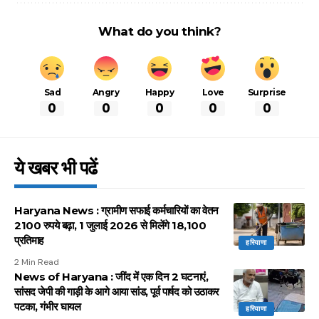
What do you think?
Sad
Angry
Happy
Love
Surprise
0
0
0
0
0
ये खबर भी पढें
Haryana News : ग्रामीण सफाई कर्मचारियों का वेतन
2100 रुपये बढ़ा, 1 जुलाई 2026 से मिलेंगे 18,100
प्रतिमाह
हरियाणा
2 Min Read
News of Haryana : जींद में एक दिन 2 घटनाएं,
सांसद जेपी की गाड़ी के आगे आया सांड, पूर्व पार्षद को उठाकर
पटका, गंभीर घायल
हरियाणा