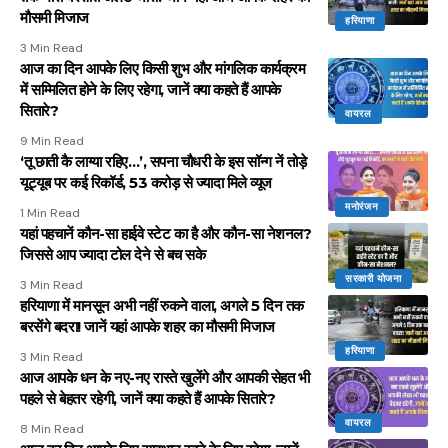
मौसमी मिजाज
हरियाणा
3 Min Read
आज का दिन आपके लिए किसी शुभ और मांगलिक कार्यक्रम
में सम्मिलित होने के लिए रहेगा, जानें क्या कहते हैं आपके
सितारे?
वायरल
9 Min Read
‘तू छाती कै लाग्या रहिए…’, सपना चौधरी के इस सॉन्ग नें तोड़े
यूट्यूब पर कई रिकॉर्ड, 53 करोड़ से ज्यादा मिले व्यूज
मनोरंजन
1 Min Read
यहां पहचानें कौन-सा हाईवे स्टेट का है और कौन-सा नेशनल?
जिससे आप ज्यादा टोल देने से बच सके
सरकारी योजना
3 Min Read
हरियाणा में मानसून अभी नहीं रुकने वाला, अगले 5 दिन तक
बरसेंगे बदरा! जानें यहां आपके शहर का मौसमी मिजाज
हरियाणा
3 Min Read
आज आपके धन के नए-नए रास्ते खुलेंगे और आपकी सेहत भी
पहले से बेहतर रहेगी, जानें क्या कहते हैं आपके सितारे?
वायरल
8 Min Read