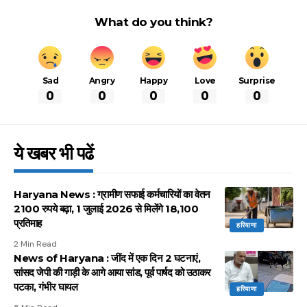
What do you think?
Sad
Angry
Happy
Love
Surprise
0
0
0
0
0
ये खबर भी पढें
Haryana News : ग्रामीण सफाई कर्मचारियों का वेतन
2100 रुपये बढ़ा, 1 जुलाई 2026 से मिलेंगे 18,100
प्रतिमाह
हरियाणा
2 Min Read
News of Haryana : जींद में एक दिन 2 घटनाएं,
सांसद जेपी की गाड़ी के आगे आया सांड, पूर्व पार्षद को उठाकर
पटका, गंभीर घायल
हरियाणा