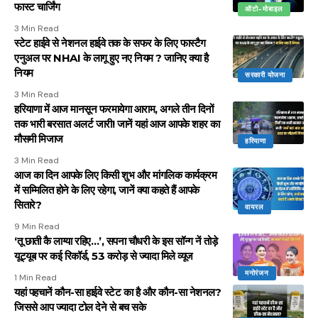
फास्ट चार्जिंग
ऑटो-मोबाइल
3 Min Read
स्टेट हाईवे से नेशनल हाईवे तक के सफर के लिए फास्टैग
एनुअल पर NHAI के लागू हुए नए नियम ? जानिए क्या है
नियम
सरकारी योजना
3 Min Read
हरियाणा में आज मानसून फरमायेगा आराम, अगले तीन दिनों
तक भारी बरसात अलर्ट जारी! जानें यहां आज आपके शहर का
मौसमी मिजाज
हरियाणा
3 Min Read
आज का दिन आपके लिए किसी शुभ और मांगलिक कार्यक्रम
में सम्मिलित होने के लिए रहेगा, जानें क्या कहते हैं आपके
सितारे?
वायरल
9 Min Read
‘तू छाती कै लाग्या रहिए…’, सपना चौधरी के इस सॉन्ग नें तोड़े
यूट्यूब पर कई रिकॉर्ड, 53 करोड़ से ज्यादा मिले व्यूज
मनोरंजन
1 Min Read
यहां पहचानें कौन-सा हाईवे स्टेट का है और कौन-सा नेशनल?
जिससे आप ज्यादा टोल देने से बच सके