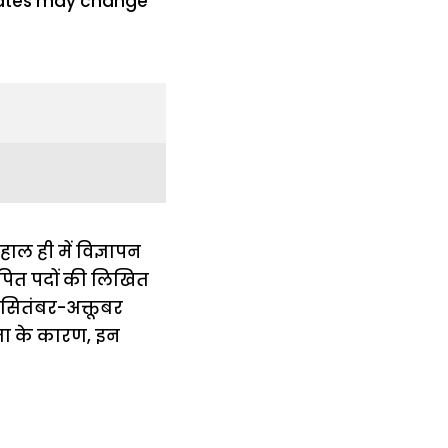
ल ही में विज्ञापन
ापित पदों की लिखित
 सितंबर-अक्तूबर
िता के कारण, इन