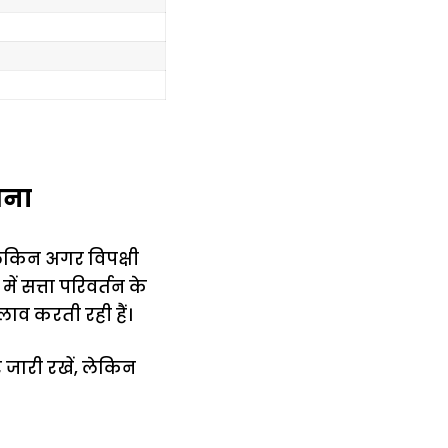
वना
लेकिन अगर विपक्षी
ें सत्ता परिवर्तन के
लाव करती रही हैं।
र जारी रखें, लेकिन
में
अब लेट नहीं होंगी