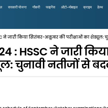
रल
सरकारी योजना
नौकरी
फाइनेंस
ऑटो-मोबाइल
क्राइम
हेल्थ
े जारी किया सितंबर-अक्तूबर की परीक्षाओं का शेड्यूल: चु
 : HSSC ने जारी किया
यूल: चुनावी नतीजों से बद