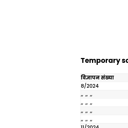
Temporary sch
विज्ञापन संख्या
8/2024
,, ,, ,,
,, ,, ,,
,, ,, ,,
,, ,, ,,
11/2024