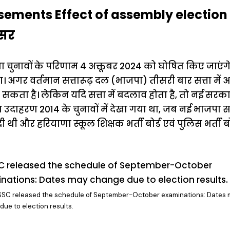
ements Effect of assembly election 
असर
ा चुनावों के परिणाम 4 अक्तूबर 2024 को घोषित किए जाएंग
गर वर्तमान सत्तारूढ़ दल (भाजपा) तीसरी बार सत्ता में आत
ह सकता है। लेकिन यदि सत्ता में बदलाव होता है, तो नई सरक
दाहरण 2014 के चुनावों में देखा गया था, जब नई भाजपा 
ी थी और हरियाणा स्कूल शिक्षक भर्ती बोर्ड एवं पुलिस भर्ती 
SC released the schedule of September-October examinations: Dates
ue to election results.