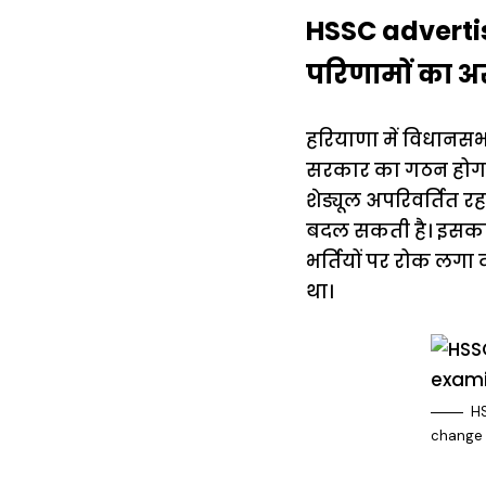
HSSC advertis
परिणामों का 
हरियाणा में विधानसभ
सरकार का गठन होगा। अ
शेड्यूल अपरिवर्तित र
बदल सकती है। इसका उ
भर्तियों पर रोक लगा द
था।
HS
change d