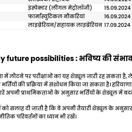
इंस्पेक्टर (लीगल मेट्रोलॉजी)
15.09.2024
फार्मास्युटिकल नौकरियां
16.09.2024
लाइब्रेरियन/सहायक लाइब्रेरियन
17.09.2024
future possibilities : भविष्य की संभा
 में लौटने पर परीक्षाओं का यह शेड्यूल जारी रह सकता है, 
ो भर्तियों की प्रक्रिया में संशोधन किया जा सकता है। हरियाणा म
 अपनी प्राथमिकताओं के अनुसार भर्तियों के शेड्यूल में बद
ों को सलाह दी जाती है कि वे अपनी तैयारी शेड्यूल के अनुसा
तिक परिवर्तनों का ध्यान भी रखें।
ऐसे बनाएं अपनी
मोटापे को कम
बदलते मौसम 