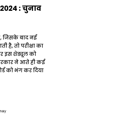
2024 : चुनाव
े, जिसके बाद नई
ी है, तो परीक्षा का
ार इस शेड्यूल को
सरकार ने आते ही कई
बोर्ड को भंग कर दिया
 may