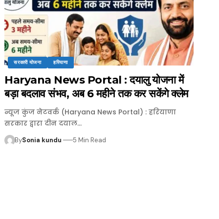
सरकारी योजना
हरियाणा
Haryana News Portal : दयालु योजना में
बड़ा बदलाव संभव, अब 6 महीने तक कर सकेंगे क्लेम
न्यूज कुंज नेटवर्क (Haryana News Portal) : हरियाणा
सरकार द्वारा दीन दयाल…
By
Sonia kundu
5 Min Read