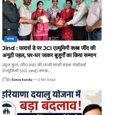
वायरल
Jind : फादर्स डे पर JCI एल्यूमिनी क्लब जींद की
अनूठी पहल, घर-घर जाकर बुजुर्गों का किया सम्मान
न्यूज कुंज, जींद। शहर की जानी मानी संस्था जेसीआई
एल्यूमिनी (JCI Jind) क्लब…
By
Sonia kundu
2 Min Read