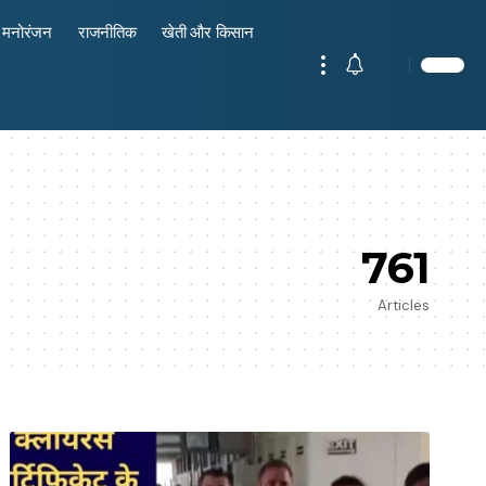
मनोरंजन
राजनीतिक
खेती और किसान
761
Articles