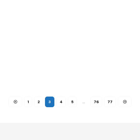
1
2
3
4
5
…
76
77