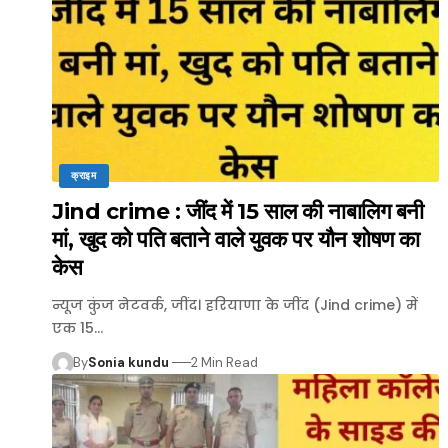
क्राइम
Jind crime : जींद में 15 साल की नाबालिग बनी
मां, खुद को पति बताने वाले युवक पर यौन शोषण का
केस
न्यूज कुंज नेटवर्क, जींद। हरियाणा के जींद (Jind crime) में
एक 15…
By
Sonia kundu
2 Min Read