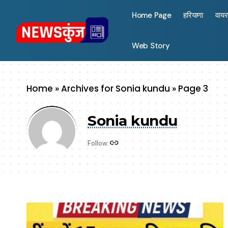
Home Page
हरियाणा
वाय
Web Story
Home
»
Archives for Sonia kundu
»
Page 3
Sonia kundu
Follow: