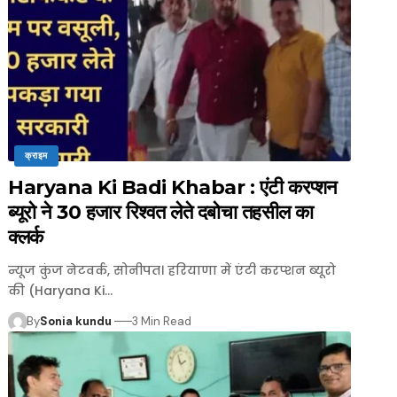
क्राइम
Haryana Ki Badi Khabar : एंटी करप्शन
ब्यूरो ने 30 हजार रिश्वत लेते दबोचा तहसील का
क्लर्क
न्यूज कुंज नेटवर्क, सोनीपत। हरियाणा में एंटी करप्शन ब्यूरो
की (Haryana Ki…
By
Sonia kundu
3 Min Read