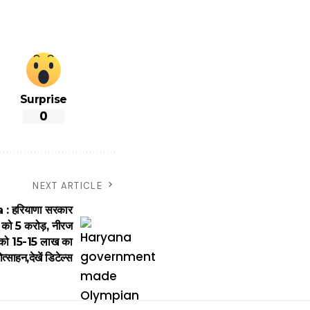
Surprise
0
NEXT ARTICLE
 हरियाणा सरकार
 को 5 करोड़, नीरज
ं को 15-15 लाख का
ोत्साहन,देखें डिटेल्स