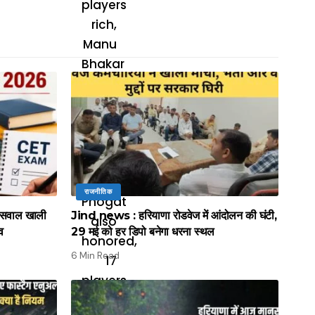
राजनीतिक
सवाल खाली
Jind news : हरियाणा रोडवेज में आंदोलन की घंटी,
ाव
29 मई को हर डिपो बनेगा धरना स्थल
6 Min Read