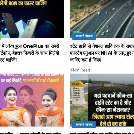
सरकारी योजना
ाव में लॉन्च हुआ OnePlus का सबसे
स्टेट हाईवे से नेशनल हाईवे तक के सफ
्टफोन, बेहत्तर फिचरों के साथ मिलेगी
फास्टैग एनुअल पर NHAI के लागू हुए 
 चार्जिंग
जानिए क्या है नियम
3 Min Read
सरकारी योजना