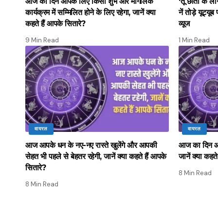
आज का दिन आपके लिए किसी शुभ और मांगलिक
‘तू छाती कै ला
कार्यक्रम में सम्मिलित होने के लिए रहेगा, जानें क्या
नें तोड़े यूट्य
कहते हैं आपके सितारे?
व्यूज
9 Min Read
1 Min Read
वायरल
वायरल
आज आपके धन के नए-नए रास्ते खुलेंगे और आपकी
आज का दिन आप
सेहत भी पहले से बेहतर रहेगी, जानें क्या कहते हैं आपके
जानें क्या कहत
सितारे?
8 Min Read
8 Min Read