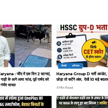
नौकरी
हरियाणा
ana : जींद में एक दिन 2 घटनाएं,
Haryana Group D भर्ती अपडेट, 
गाड़ी के आगे आया सांड, पूर्व पार्षद को
छोड़ा तो कटेंगे अंक, देखें 10 बड़े बदल
गंभीर घायल
4 Min Read