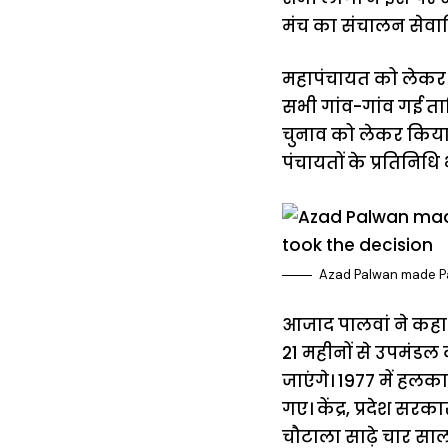
मंच का संचालन सेवानि
महापंचायत को लेकर 3
सभी गांव-गांव गई ताकि
चुनाव को लेकर किया 
पंचायतों के प्रतिनिधि 
Azad Palwan made P
आजाद पालवां ने कहा क
21 महीनों से उपमंडल 
जाएंगे। 1977 में हल
गए। केंद्र, प्रदेश सरक
चौटाला साढ़े चार सा