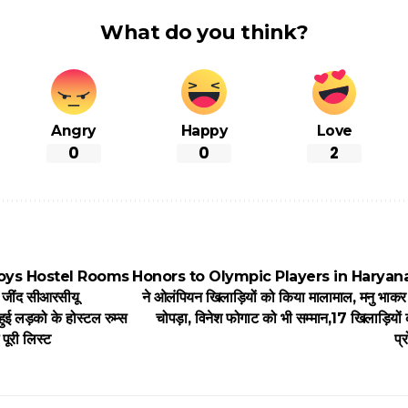
What do you think?
Angry
Happy
Love
0
0
2
oys Hostel Rooms
Honors to Olympic Players in Haryana :
जींद सीआरसीयू
ने ओलंपियन खिलाड़ियों को किया मालामाल, मनु भाकर
ी हुई लड़को के होस्टल रुम्स
चोपड़ा, विनेश फोगाट को भी सम्मान,17 खिलाड़ियो
 पूरी लिस्ट
प्र