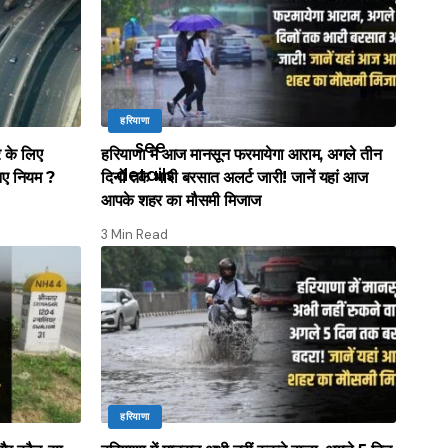
हरियाणा
र के लिए
हरियाणा में आज मानसून फरमायेगा आराम, अगले तीन
नए नियम ?
दिनों तक भारी बरसात अलर्ट जारी! जानें यहां आज
आपके शहर का मौसमी मिजाज
3 Min Read
हरियाणा