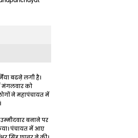
मिया बढऩे लगी है।
में मंगलवार को
गों ने महापंचायत में
।
 उम्मीदवार बनाने पर
या। पंचायत में आए
र सिंह छात्तर ने की।