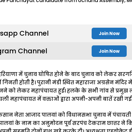
sapp Channel
Join Now
gram Channel
Join Now
रियाणा में चुनाव घोषित होने के बाद चुनाव को लेकर सरगर्
ं गिनती होती है। पुरानी मंडी स्थित महाराजा अग्रसेन मंदिर 
नने को लेकर महापंचायत हुई। हलके के सभी गांव से प्रमुख लो
े चली महापंचायत में वक्ताओं द्वारा अपनी-अपनी बातें रखी गई
 किसान नेता आजाद पालवां को विधानसभा चुनाव में पंचायती
वां के नाम का अनुमोदन पूर्व सरपंच टेकराम छात्तर ने कि
पनी सहमति दोनों हाथ खड़े करके दी। अध्यक्षता एडवोकेट ईश्व