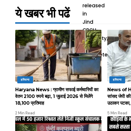
ये खबर भी पढें
हरियाणा
हरियाणा
Haryana News : ग्रामीण सफाई कर्मचारियों का
News of Hary
वेतन 2100 रुपये बढ़ा, 1 जुलाई 2026 से मिलेंगे
सांसद जेपी की 
18,100 प्रतिमाह
उठाकर पटका, 
2 Min Read
5 Min Read