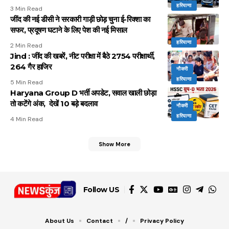
हरियाणा
3 Min Read
जींद की नई डीसी ने सरकारी गाड़ी छोड़ चुना ई-रिक्शा का
सफर, प्रदूषण घटाने के लिए पेश की नई मिसाल
हरियाणा
2 Min Read
Jind : जींद की खबरें, नीट परीक्षा में बैठे 2754 परीक्षार्थी,
264 गैर हाजिर
नौकरी
हरियाणा
5 Min Read
Haryana Group D भर्ती अपडेट, सवाल खाली छोड़ा
तो कटेंगे अंक, देखें 10 बड़े बदलाव
नौकरी
हरियाणा
4 Min Read
Show More
Follow US
About Us
Contact
/
Privacy Policy