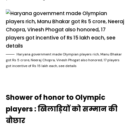
Haryana government made Olympian players rich, Manu Bhakar
got Rs 5 crore, Neeraj Chopra, Vinesh Phogat also honored, 17 players
got incentive of Rs 15 lakh each, see details
Shower of honor to Olympic
players : खिलाड़ियों को सम्मान की
बौछार