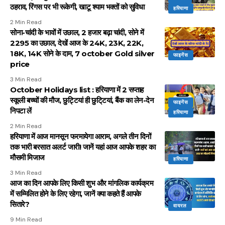
ठहराव, रिंगस पर भी रूकेगी, खाटू श्याम भक्तों को सुविधा
हरियाणा
2 Min Read
सोना-चांदी के भावों में उछाल, 2 हजार बढ़ा चांदी, सोने में
2295 का उछाल, देखें आज के 24K, 23K, 22K,
18K, 14K सोने के दाम, 7 october Gold silver
फाइनेंस
price
3 Min Read
October Holidays list : हरियाणा में 2 सप्ताह
स्कूली बच्चों की मौज, छुट्टियां ही छुटि्टयां, बैंक का लेन-देन
फाइनेंस
निपटा लें
हरियाणा
2 Min Read
हरियाणा में आज मानसून फरमायेगा आराम, अगले तीन दिनों
तक भारी बरसात अलर्ट जारी! जानें यहां आज आपके शहर का
मौसमी मिजाज
हरियाणा
3 Min Read
आज का दिन आपके लिए किसी शुभ और मांगलिक कार्यक्रम
में सम्मिलित होने के लिए रहेगा, जानें क्या कहते हैं आपके
सितारे?
वायरल
9 Min Read