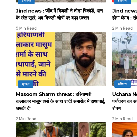
हरियाणा
हरियाणा
Jind news : जींद में बिजली ने तोड़ा रिकॉर्ड, धान
Jind news :
के खेत सूखे, अब बिजली चोरों पर बड़ा एक्शन
होगा घेराव : सं
5 Min Read
2 Min Read
क्राइम
हरियाणा
Masoom Sharm threat : हरियाणवी
Uchana News
कलाकार मासूम शर्मा के साथ शादी समारोह में हाथापाई,
पर्यावरण का स
धमकी दी
रोपण
2 Min Read
2 Min Read