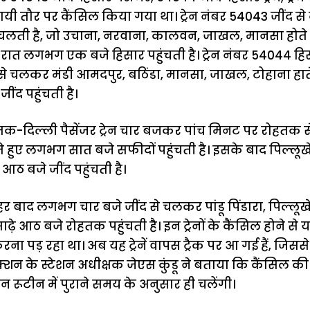
यी तौर पर कैंसिल किया गया था। ट्रेन नंबर 54043 जींद से
ती है, जो उचाना, नरवाना, कालवन, जाखल, मानसा होते हु
 रात लगभग एक बजे हिसार पहुंचती है। ट्रेन नंबर 54044 हिसार
 से चलकर मंडी आमदपुर, बठिंडा, मानसा, जाखल, टोहाना हात
ंद पहुंचती है।
हतक-दिल्ली पैसेंजर ट्रेन चार बजकर पांच मिनट पर रोहतक
 हुए लगभग सात बजे सफीदों पहुंचती है। इसके बाद पिल्लूखेड़ा,
आठ बजे जींद पहुंचती है।
हर बाद लगभग चार बजे जींद से चलकर पांडू पिंडारा, पिल्लूखे
़े आठ बजे रोहतक पहुंचती है। इन ट्रेनों के कैंसिल होने से य
ा पड़ रहा था। अब यह ट्रेनें वापस ट्रैक पर आ गई हैं, जिससे 
जंक्शन के स्टेशन अधीक्षक जेएस कुंडू ने बताया कि कैंसिल क
्रेन रूटीन में पुराने समय के अनुसार ही चलेंगी।
ऐसे बनाएं अपनी
मोटापे को कम
बदलते मौसम 