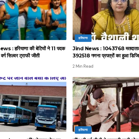
हरियाणा
 : हरियाणा की बेटियों ने 11 पदक
Jind News : 1043768 मतदाताओं 
र्ग सिल्वर ट्राफी जीती
392518 गणना प्रपत्रों का हुआ डिज
2 Min Read
हरियाणा