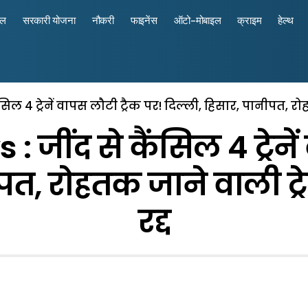
रल
सरकारी योजना
नौकरी
फाइनेंस
ऑटो-मोबाइल
क्राइम
हेल्थ
सिल 4 ट्रेनें वापस लौटी ट्रैक पर! दिल्ली, हिसार, पानीपत, रो
 जींद से कैंसिल 4 ट्रेनें
पत, रोहतक जाने वाली ट्
रद्द