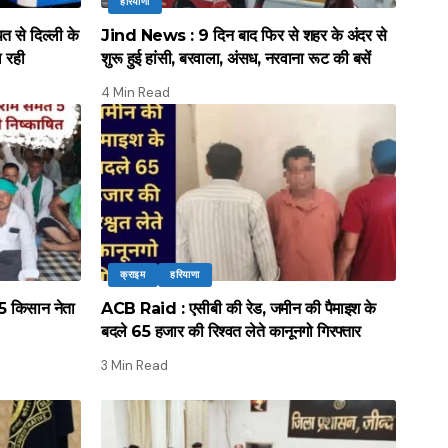
हरियाणा
े दिल्ली के
Jind News : 9 दिन बाद फिर से शहर के अंदर से
ल रही
शुरू हुई हांसी, बरवाला, अंसध, नरवाना रूट की बसें
4 Min Read
क्राइम
हरियाणा
 किसान नेता
ACB Raid : एसीबी की रेड, जमीन की पैमाइश के
बदले 65 हजार की रिश्वत लेते कानूनगो गिरफ्तार
3 Min Read