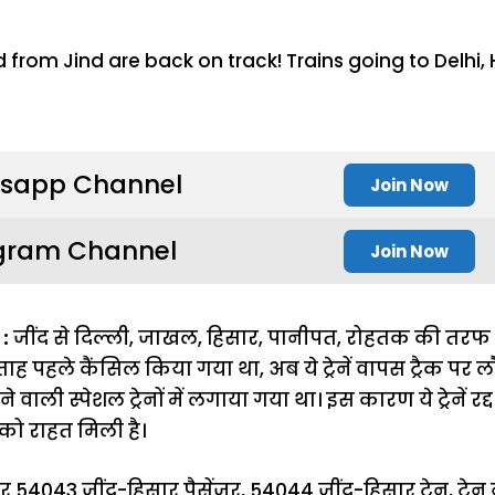
sapp Channel
Join Now
gram Channel
Join Now
:
जींद से दिल्ली, जाखल, हिसार, पानीपत, रोहतक की तरफ
प्ताह पहले कैंसिल किया गया था, अब ये ट्रेनें वापस ट्रैक पर लौट
 वाली स्पेशल ट्रेनों में लगाया गया था। इस कारण ये ट्रेनें रद्द 
ं को राहत मिली है।
र 54043 जींद-हिसार पैसेंजर, 54044 जींद-हिसार ट्रेन, ट्रे