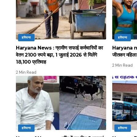
हरियाणा
हरियाणा
Haryana News : ग्रामीण सफाई कर्मचारियों का
Haryana news
वेतन 2100 रुपये बढ़ा, 1 जुलाई 2026 से मिलेंगे
जीतकर महिला व
18,100 प्रतिमाह
2 Min Read
2 Min Read
हरियाणा
हरियाणा