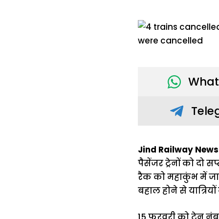
What
Tele
Jind Railway News 
पैसेंजर ट्रेनों को दो स
रैक को महाकुंभ में जाने
बहाल होने से यात्रियो
15 फरवरी को ट्रेन नंब