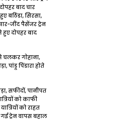
 दोपहर बाद चार
ए बठिंडा, सिरसा,
-जींद पैसेंजर ट्रेन
े हुए दोपहर बाद
 से चलकर गोहाना,
 पांडू पिंडारा होते
ड़ा, सफीदों, पानीपत
ात्रियों को काफी
यात्रियों को राहत
ी गई ट्रेन वापस बहाल
में
अब लेट नहीं होंगी