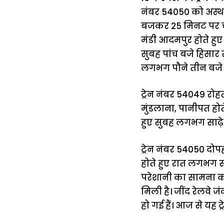
नंबर 54050 को अस्था
बजकर 25 मिनट पर चल
मंडी आदमपुर होते हुए
सुबह पांच बजे हिसार
लगभग पौने तीन बजे जी
ट्रेन नंबर 54049 रो
मुंडलाना, पानीपत होते
हुए सुबह लगभग साढ़े 
ट्रेन नंबर 54050 दोप
होते हुए रात लगभग साढ
परेशानी का सामना करन
मिली है। जींद रेलवे 
हो गई हैं। आज से यह ट
15 नवंबर से लागू