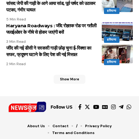
सांसद जेपी की गाड़ी के आगे आया सांड, पूर्व पार्षद को उठाकर
पटका, गंभीर घायल
हरियाणा
5 Min Read
Haryana Roadways : जींद रोहतक रोड पर गतौली
फ्लाईओवर के नीचे से होकर जाएंगी बसें
हरियाणा
3 Min Read
जींद की नई डीसी ने सरकारी गाड़ी छोड़ चुना ई-रिक्शा का
सफर, प्रदूषण घटाने के लिए पेश की नई मिसाल
हरियाणा
2 Min Read
Show More
Follow US
About Us
Contact
/
Privacy Policy
Terms and Conditions