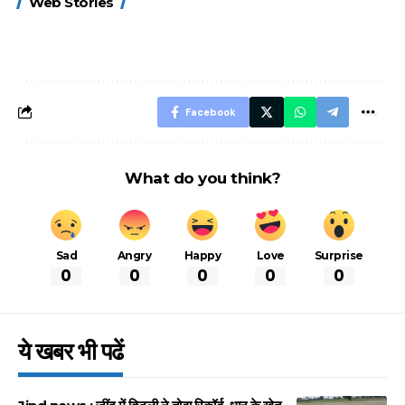
Web Stories
FASTag के ये नए
UPI ID? जानें यहां
लिए खाएं ये बेहत्तर
नियम, डबल टोल से
शानदार ट्रिक
बचने के लिए जानें ये 6
आसान ट्रिक्स
Facebook
What do you think?
Sad
Angry
Happy
Love
Surprise
0
0
0
0
0
ये खबर भी पढें