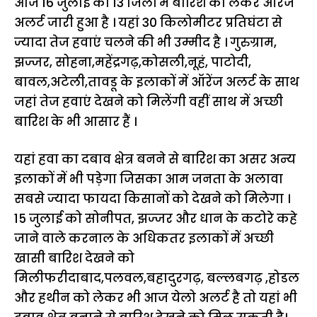
आज 16 जुलाई को 13 जिलों में बारिश को लेकर ऑरेंज
अलर्ट जारी हुआ है । यहां 30 किलोमीटर प्रतिघंटा से
ज्यादा तेज हवाएं चलने की भी उम्मीद है । गुरुग्राम,
झज्जर, सोहना,महेंद्रगढ़,कोसली,नूहं, पाटोदी,
बावल,अटेली,तावडू के इलाकों में ऑरेंज अलर्ट के साथ
जहां तेज हवाएं देखने को मिलेंगी वहीं साथ में अच्छी
बारिश के भी आसार हैं ।
यहां हवा का दबाव क्षेत्र बनने से बारिश का असर अन्य
इलाकों में भी पड़ेगा जिसका आम जनता के अलावा
सबसे ज्यादा फायदा किसानों को देखने को मिलेगा ।
15 जुलाई को सोनीपत, झज्जर और धान के कटोरे कहे
जाने वाले करनाल के अधिकतर इलाकों में अच्छी
खासी बारिश देखने को
मिलीफरीदाबाद,पलवल,बहादुरगढ़, बल्लबगढ़ ,होडल
और हथीन को लेकर भी आज येलो अलर्ट है तो यहां भी