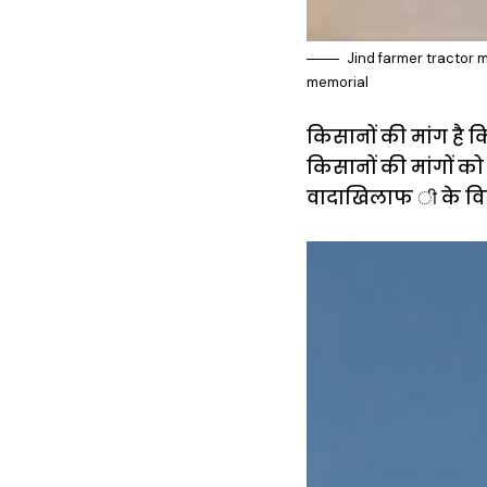
Jind farmer tractor m
memorial
किसानों की मांग है 
किसानों की मांगों क
वादाखिलाफ ी के विरो