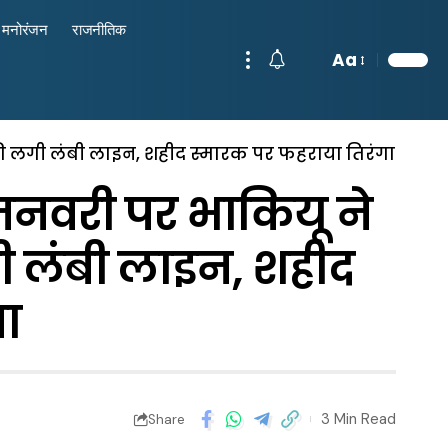
मनोरंजन
राजनीतिक
Aa
रों की लगी लंबी लाइन, शहीद स्मारक पर फहराया तिरंगा
 जनवरी पर भाकियू ने
 लगी लंबी लाइन, शहीद
ा
3 Min Read
Share