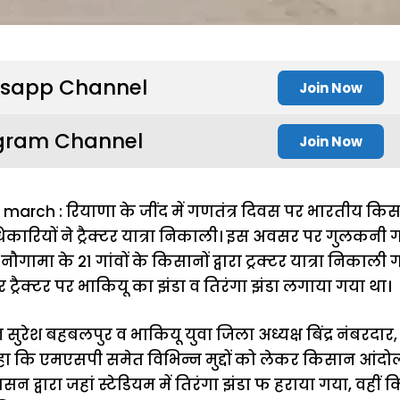
sapp Channel
Join Now
gram Channel
Join Now
 march : रियाणा के जींद में गणतंत्र दिवस पर भारतीय क
ारियों ने ट्रैक्टर यात्रा निकाली। इस अवसर पर गुलकनी गा
नौगामा के 21 गांवों के किसानों द्वारा ट्रक्टर यात्रा निकाली गई
 हर ट्रैक्टर पर भाकियू का झंडा व तिरंगा झंडा लगाया गया था।
सुरेश बहबलपुर व भाकियू युवा जिला अध्यक्ष बिंद्र नंबरदार, प्
हा कि एमएसपी समेत विभिन्न मुद्दों को लेकर किसान आंदोलन
सन द्वारा जहां स्टेडियम में तिरंगा झंडा फ हराया गया, वहीं क