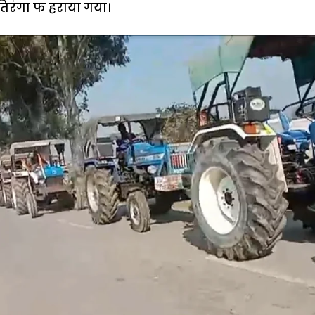
िरंगा फ हराया गया।