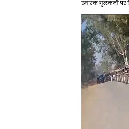
स्मारक गुलकनी पर त