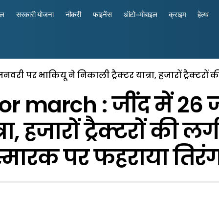
रल
सरकारी योजना
नौकरी
फाइनेंस
ऑटो-मोबाइल
क्राइम
हेल्थ
नवरी पर भाकियू ने निकाली ट्रैक्टर यात्रा, हजारों ट्रैक्ट
r march : जींद में 26
्रा, हजारों ट्रैक्टरों की
स्मारक पर फहराया तिरंग