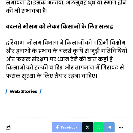
संभावना है। इसके अलावा, अलसुबह धुंध या स्मॉग होने
की भी संभावना है।
बदलते मौसम को लेकर किसानों के लिए सलाह
हरियाणा मौसम विभाग ने किसानों को पश्चिमी विक्षोभ
और हवाओं के प्रभाव के चलते कृषि से जुड़ी गतिविधियों
और फसल संरक्षण पर ध्यान देने की बात कही है।
किसानों को हल्की बारिश और तापमान में गिरावट से
फसल सुरक्षा के लिए तैयार रहना चाहिए।
15 नवंबर से लागू होंगे
ऐसे बनाएं अपनी पसंद की
मोटापे को कम कर
Web Stories
FASTag के ये नए
UPI ID? जानें यहां
लिए खाएं ये बेहत्तर
नियम, डबल टोल से
शानदार ट्रिक
बचने के लिए जानें ये 6
आसान ट्रिक्स
Facebook