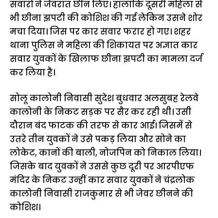
सवारों ने जेवरात छीन लिए। हालांकि दूसरी महिला से
भी छीना झपटी की कोशिश की गई लेकिन उसने शोर
मचा दिया। जिस पर कार सवार फरार हो गए। शहर
थाना पुलिस ने महिला की शिकायत पर अज्ञात कार
सवार युवकों के खिलाफ छीना झपटी का मामला दर्ज
कर लिया है।
सोलू कालोनी निवासी सुदेश बुधवार अलसुबह रेलवे
कालोनी के निकट सड़क पर सैर कर रही थी। उसी
दौरान बंद फाटक की तरफ से कार आई। जिसमें से
उतरे तीन युवकों ने उसे पकड़ लिया और सोने का
लोकेट, कानों की बाली, नोजपिन को निकाल लिया।
जिसके बाद युवकों ने उससे कुछ दूरी पर आरपीएफ
मंदिर के निकट उन्हीं कार सवार युवकों ने चंद्रलोक
कालोनी निवासी राजकुमार से भी जेवर छीनने की
कोशिश।