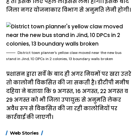
है तो इसके लिए पहले लाइसेंस लेना होगा। इसके बाद
जिला नगर योजनाकार विभाग से अनुमति लेनी होगी।
District town planner’s yellow claw moved near the new bus
stand in Jind, 10 DPCs in 2 colonies, 13 boundary walls broken
प्रशासन द्वारा सर्वे के बाद ही अगर नियमों पर खरा उतरे
तो कालोनी विकसित की जा सकती है। डीटीपी मनीष
दहिया ने बताया कि 9 अगस्त, 16 अगस्त, 22 अगस्त व
29 अगस्त को भी जिला उपायुक्त से अनुमति लेकर
अवैध रूप से विकसित की जा रही कालोनियों पर
कार्रवाई की जाएगी।
15 नवंबर से लागू होंगे
ऐसे बनाएं अपनी पसंद की
मोटापे को कम कर
Web Stories
FASTag के ये नए
UPI ID? जानें यहां
लिए खाएं ये बेहत्तर