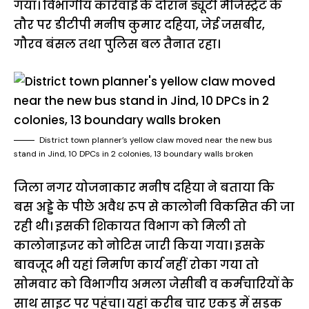
गया। विभागीय कार्रवाई के दौरान ड्यूटी मैजिस्ट्रेट के
तौर पर डीटीपी मनीष कुमार दहिया, जेई जसबीर,
गौरव बंसल तथा पुलिस बल तैनात रहा।
District town planner’s yellow claw moved near the new bus
stand in Jind, 10 DPCs in 2 colonies, 13 boundary walls broken
जिला नगर योजनाकार मनीष दहिया ने बताया कि
बस अड्डे के पीछे अवैध रूप से कालोनी विकसित की जा
रही थी। इसकी शिकायत विभाग को मिली तो
कालोनाइजर को नोटिस जारी किया गया। इसके
बावजूद भी यहां निर्माण कार्य नहीं रोका गया तो
सोमवार को विभागीय अमला जेसीबी व कर्मचारियों के
साथ साइट पर पहुंचा। यहां करीब चार एकड़ में सड़क