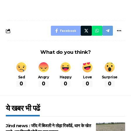
नियम, डबल टोल से
शानदार ट्रिक
बचने के लिए जानें ये 6
आसान ट्रिक्स
Facebook
What do you think?
Sad
Angry
Happy
Love
Surprise
0
0
0
0
0
ये खबर भी पढें
Jind news : जींद में बिजली ने तोड़ा रिकॉर्ड, धान के खेत