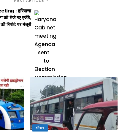
NEXT ARTICLE
ing : हरियाणा
 को भेजे गए एजेंडे,
 रिपोर्ट पर मंजूरी
हरियाणा