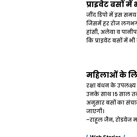
प्राइवेट बसों में
जींद डिपो में इस सम
जिसमें हर रोज लगभग 1
हांसी, अलेवा व पानीपत
कि प्राइवेट बसों में 
महिलाओं के लि
रक्षा बंधन के उपलक्ष
उनके साथ 15 साल तक क
अनुसार बसों का संचाल
जाएगी।
–राहुल जैन, रोडवेज म
15 नवंबर से लागू