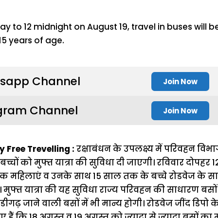
sapp Channel
Join Now
gram Channel
Join Now
Free Trevelling :
रक्षाबंधन के उपलक्ष्य में परिवहन विभा
्चों को मुफ्त यात्रा की सुविधा दी जाएगी। रविवार दोपहर 1
क महिलाएं व उनके साथ 15 साल तक के बच्चे रोडवेज के सा
े। मुफ्त यात्रा की यह सुविधा राज्य परिवहन की साधारण बसों में
गढ़ जाने वाली बसों में भी मान्य होगी। रोडवेज जींद डिपो के 
िए हैं कि 18 अगस्त व 19 अगस्त को ज्यादा से ज्यादा बसों का