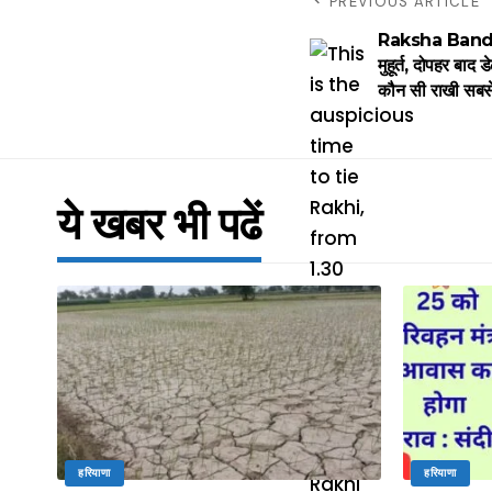
PREVIOUS ARTICLE
Raksha Bandhan
मुहूर्त, दोपहर बाद
कौन सी राखी सबसे ज
ये खबर भी पढें
हरियाणा
हरियाणा