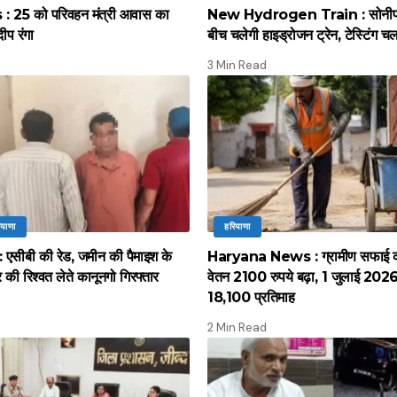
 25 को परिवहन मंत्री आवास का
New Hydrogen Train : सोनीपत स
दीप रंगा
बीच चलेगी हाइड्रोजन ट्रेन, टेस्टिंग च
3 Min Read
ियाणा
हरियाणा
सीबी की रेड, जमीन की पैमाइश के
Haryana News : ग्रामीण सफाई कर्
की रिश्वत लेते कानूनगो गिरफ्तार
वेतन 2100 रुपये बढ़ा, 1 जुलाई 2026 स
18,100 प्रतिमाह
2 Min Read