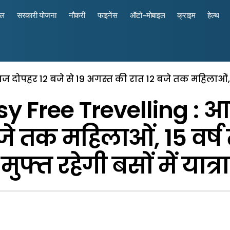
रल
सरकारी योजना
नौकरी
फाइनेंस
ऑटो-मोबाइल
क्राइम
हेल्थ
पहर 12 बजे से 19 अगस्त की रात 12 बजे तक महिलाओं, 15 वर्
Free Trevelling : आज 
े तक महिलाओं, 15 वर्ष 
मुफ्त रहेगी बसों में यात्रा