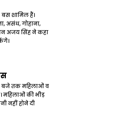
 बस शामिल हैं।
ना, असंध, गोहाना,
रधान अजय सिंह ने कहा
ंगे।
बस
 12 बजे तक महिलाओं व
ेगी। महिलाओं की भीड़
ी नहीं होने दी
में
अब लेट नहीं होंगी