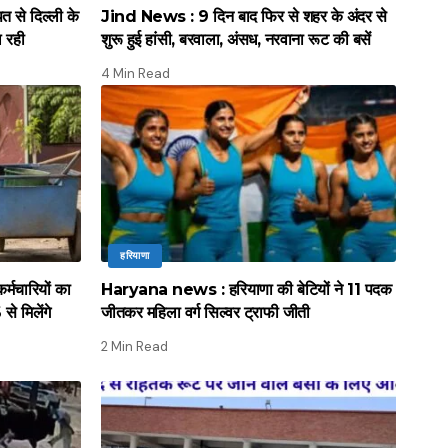
े दिल्ली के
Jind News : 9 दिन बाद फिर से शहर के अंदर से
ल रही
शुरू हुई हांसी, बरवाला, अंसध, नरवाना रूट की बसें
4 Min Read
हरियाणा
मचारियों का
Haryana news : हरियाणा की बेटियों ने 11 पदक
े मिलेंगे
जीतकर महिला वर्ग सिल्वर ट्राफी जीती
2 Min Read