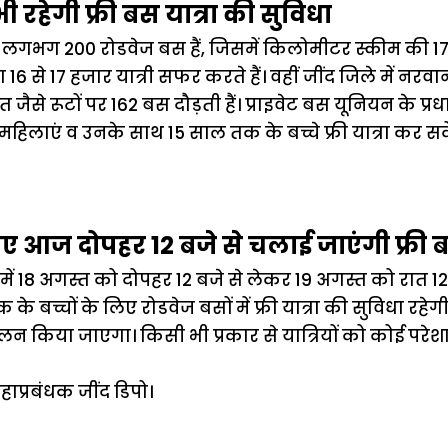
 भी रहेगी फ्री बस यात्रा की सुविधा
य लगभग 200 रोडवेज बस हैं, जिसमें किलोमीटर स्कीम की 17
6 से 17 हजार यात्री सफर करते हैं। वहीं जींद जिले में नरवा
 जैसे रूटों पर 162 बस दौड़ती हैं। प्राइवेट बस यूनियन के प्
भी महिलाएं व उनके साथ 15 साल तक के बच्चे फ्री यात्रा कर सके
ए आज दोपहर 12 बजे से चलाई जाएंगी फ्री 
्य में 18 अगस्त को दोपहर 12 बजे से लेकर 19 अगस्त को रात
े बच्चों के लिए रोडवेज बसों में फ्री यात्रा की सुविधा रह
न किया जाएगा। किसी भी प्रकार से यात्रियों को कोई परेशान
हाप्रबंधक जींद डिपो।
ऐसे बनाएं अपनी
मोटापे को कम
बदलते मौसम 