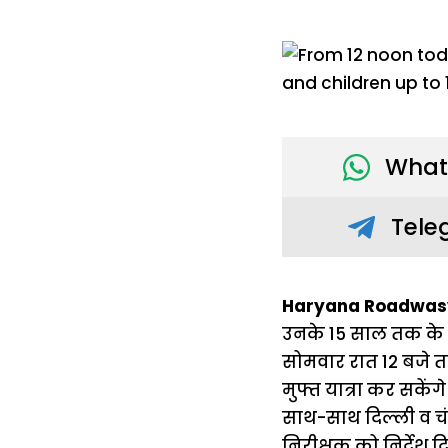
What
Tele
Haryana Roadwasy 
उनके 15 साल तक के बच
सोमवार रात 12 बजे त
मुफ्त यात्रा कर सकेंग
साथ-साथ दिल्ली व चंडी
निरीक्षक को निर्देश द