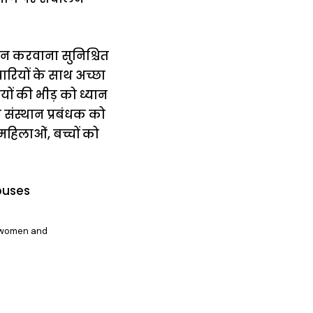
ालन करवाना सुनिश्चित
वारियों के साथ अच्छा
ियों की भीड़ को ध्यान
े संस्थान प्रबंधक को
 महिलाओं, बच्चों को
or women and