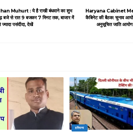
 Muhurt : ये है राखी बंधवाने का शुभ
Haryana Cabinet Meet
 डेढ़ बजे से रात 9 बजकर 7 मिनट तक, बाजार में
कैबिनेट की बैठक: चुनाव आयोग
्यादा पसंदीदा, देखें
अनुसूचित जाति आयोग की
हरियाणा