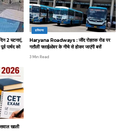
हरियाणा
िन 2 घटनाएं,
Haryana Roadways : जींद रोहतक रोड पर
र्व पार्षद को
गतौली फ्लाईओवर के नीचे से होकर जाएंगी बसें
3 Min Read
सवाल खाली