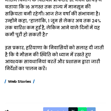
बताया कि 16 अगस्त तक राज्य में मानसून की
सक्रियता बनी रहेगी। आज तेज वर्षा की संभावना है।
उन्होंने कहा, “हालांकि, 1 जून से लेकर अब तक 24%
तक बारिश कम हुई है, लेकिन आने वाले दिनों में यह
कमी पूरी हो सकती है।”
इस प्रकार, हरियाणा के निवासियों को सलाह दी जाती
है कि वे मौसम की स्थिति को ध्यान में रखते हुए
आवश्यक सावधानियां बरतें और प्रशासन द्वारा जारी
निर्देशों का पालन करें।
15 नवंबर से लागू होंगे
ऐसे बनाएं अपनी पसंद की
मोटापे को कम कर
Web Stories
FASTag के ये नए
UPI ID? जानें यहां
लिए खाएं ये बेहत्तर
नियम, डबल टोल से
शानदार ट्रिक
बचने के लिए जानें ये 6
आसान ट्रिक्स