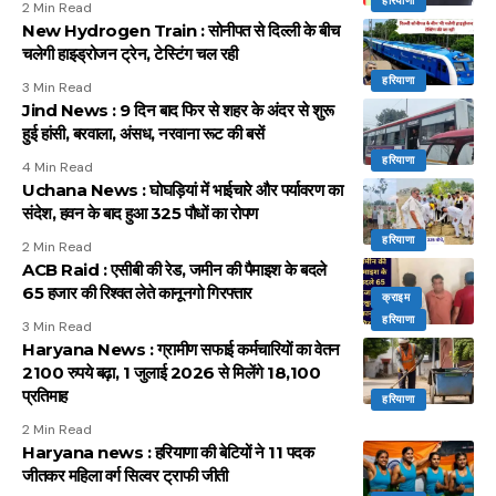
हरियाणा
2 Min Read
New Hydrogen Train : सोनीपत से दिल्ली के बीच
चलेगी हाइड्रोजन ट्रेन, टेस्टिंग चल रही
हरियाणा
3 Min Read
Jind News : 9 दिन बाद फिर से शहर के अंदर से शुरू
हुई हांसी, बरवाला, अंसध, नरवाना रूट की बसें
हरियाणा
4 Min Read
Uchana News : घोघड़ियां में भाईचारे और पर्यावरण का
संदेश, हवन के बाद हुआ 325 पौधों का रोपण
हरियाणा
2 Min Read
ACB Raid : एसीबी की रेड, जमीन की पैमाइश के बदले
65 हजार की रिश्वत लेते कानूनगो गिरफ्तार
क्राइम
हरियाणा
3 Min Read
Haryana News : ग्रामीण सफाई कर्मचारियों का वेतन
2100 रुपये बढ़ा, 1 जुलाई 2026 से मिलेंगे 18,100
प्रतिमाह
हरियाणा
2 Min Read
Haryana news : हरियाणा की बेटियों ने 11 पदक
जीतकर महिला वर्ग सिल्वर ट्राफी जीती