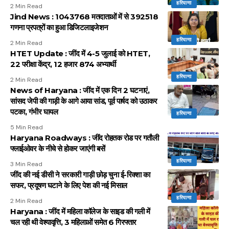
हरियाणा
2 Min Read
Jind News : 1043768 मतदाताओं में से 392518
गणना प्रपत्रों का हुआ डिजिटलाइजेशन
हरियाणा
2 Min Read
HTET Update : जींद में 4-5 जुलाई को HTET,
22 परीक्षा केंद्र, 12 हजार 874 अभ्यार्थी
हरियाणा
2 Min Read
News of Haryana : जींद में एक दिन 2 घटनाएं,
सांसद जेपी की गाड़ी के आगे आया सांड, पूर्व पार्षद को उठाकर
पटका, गंभीर घायल
हरियाणा
5 Min Read
Haryana Roadways : जींद रोहतक रोड पर गतौली
फ्लाईओवर के नीचे से होकर जाएंगी बसें
हरियाणा
3 Min Read
जींद की नई डीसी ने सरकारी गाड़ी छोड़ चुना ई-रिक्शा का
सफर, प्रदूषण घटाने के लिए पेश की नई मिसाल
हरियाणा
2 Min Read
Haryana : जींद में महिला कॉलेज के साइड की गली में
चल रही थी वेश्यावृत्ति, 3 महिलाओं समेत 6 गिरफ्तार