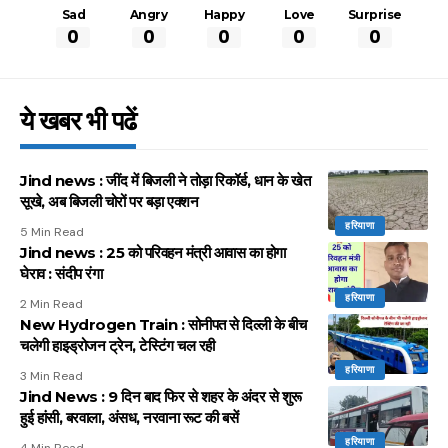
Sad
Angry
Happy
Love
Surprise
0
0
0
0
0
ये खबर भी पढें
Jind news : जींद में बिजली ने तोड़ा रिकॉर्ड, धान के खेत
सूखे, अब बिजली चोरों पर बड़ा एक्शन
हरियाणा
5 Min Read
Jind news : 25 को परिवहन मंत्री आवास का होगा
घेराव : संदीप रंगा
हरियाणा
2 Min Read
New Hydrogen Train : सोनीपत से दिल्ली के बीच
चलेगी हाइड्रोजन ट्रेन, टेस्टिंग चल रही
हरियाणा
3 Min Read
Jind News : 9 दिन बाद फिर से शहर के अंदर से शुरू
हुई हांसी, बरवाला, अंसध, नरवाना रूट की बसें
हरियाणा