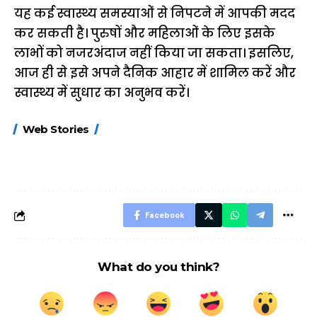
यह कई स्वास्थ्य समस्याओं से निपटने में आपकी मदद
कर सकती है। पुरुषों और महिलाओं के लिए इसके
लाभों को नजरअंदाज नहीं किया जा सकता। इसलिए,
आज ही से इसे अपने दैनिक आहार में शामिल करें और
स्वास्थ्य में सुधार का अनुभव करें।
15 नवंबर से लागू होंगे
ऐसे बनाएं अपनी पसंद की
मोटापे को कम कर
Web Stories
FASTag के ये नए
UPI ID? जानें यहां
लिए खाएं ये बेहत्तर
नियम, डबल टोल से
शानदार ट्रिक
बचने के लिए जानें ये 6
आसान ट्रिक्स
Facebook
What do you think?