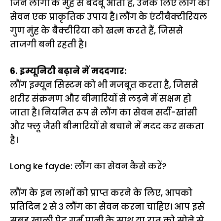
जिन लोगों के मुंह से बदबू आती है, उनके लिए लौंग का
सेवन एक प्राकृतिक उपाय है। लौंग के एंटीबैक्टीरियल
गुण मुंह के बैक्टीरिया को खत्म करते हैं, जिससे
ताजगी बनी रहती है।
6. इम्यूनिटी बढ़ाने में मददगार:
लौंग इम्यून सिस्टम को भी मजबूत करता है, जिससे
शरीर संक्रमण और बीमारियों से लड़ने में सक्षम हो
जाता है। नियमित रूप से लौंग का सेवन सर्दी-खांसी
और फ्लू जैसी बीमारियों से बचाने में मदद कर सकता
है।
Long ke fayde: लौंग का सेवन कैसे करें?
लौंग के इन लाभों को प्राप्त करने के लिए, आपको
प्रतिदिन 2 से 3 लौंग का सेवन करना चाहिए। आप इसे
सुबह खाली पेट गर्म पानी के साथ या रात को सोने से