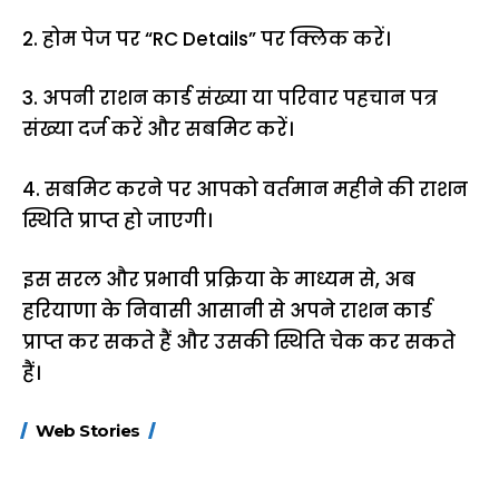
2. होम पेज पर “RC Details” पर क्लिक करें।
3. अपनी राशन कार्ड संख्या या परिवार पहचान पत्र
संख्या दर्ज करें और सबमिट करें।
4. सबमिट करने पर आपको वर्तमान महीने की राशन
स्थिति प्राप्त हो जाएगी।
इस सरल और प्रभावी प्रक्रिया के माध्यम से, अब
हरियाणा के निवासी आसानी से अपने राशन कार्ड
प्राप्त कर सकते हैं और उसकी स्थिति चेक कर सकते
हैं।
15 नवंबर से लागू होंगे
ऐसे बनाएं अपनी पसंद की
मोटापे को कम कर
Web Stories
FASTag के ये नए
UPI ID? जानें यहां
लिए खाएं ये बेहत्तर
नियम, डबल टोल से
शानदार ट्रिक
बचने के लिए जानें ये 6