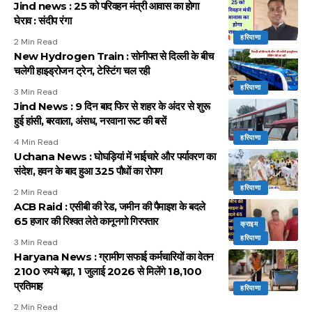
Jind news : 25 को परिवहन मंत्री आवास का होगा
घेराव : संदीप रंगा
हरियाणा
2 Min Read
New Hydrogen Train : सोनीपत से दिल्ली के बीच
चलेगी हाइड्रोजन ट्रेन, टेस्टिंग चल रही
हरियाणा
3 Min Read
Jind News : 9 दिन बाद फिर से शहर के अंदर से शुरू
हुई हांसी, बरवाला, अंसध, नरवाना रूट की बसें
हरियाणा
4 Min Read
Uchana News : घोघड़ियां में भाईचारे और पर्यावरण का
संदेश, हवन के बाद हुआ 325 पौधों का रोपण
हरियाणा
2 Min Read
ACB Raid : एसीबी की रेड, जमीन की पैमाइश के बदले
65 हजार की रिश्वत लेते कानूनगो गिरफ्तार
क्राइम
हरियाणा
3 Min Read
Haryana News : ग्रामीण सफाई कर्मचारियों का वेतन
2100 रुपये बढ़ा, 1 जुलाई 2026 से मिलेंगे 18,100
प्रतिमाह
हरियाणा
2 Min Read