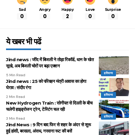
Sad
Angry
Happy
Love
Surprise
0
0
2
0
0
ये खबर भी पढें
Jind news : जींद में बिजली ने तोड़ा रिकॉर्ड, धान के खेत
सूखे, अब बिजली चोरों पर बड़ा एक्शन
हरियाणा
5 Min Read
Jind news : 25 को परिवहन मंत्री आवास का होगा
घेराव : संदीप रंगा
हरियाणा
2 Min Read
New Hydrogen Train : सोनीपत से दिल्ली के बीच
चलेगी हाइड्रोजन ट्रेन, टेस्टिंग चल रही
हरियाणा
3 Min Read
Jind News : 9 दिन बाद फिर से शहर के अंदर से शुरू
हुई हांसी, बरवाला, अंसध, नरवाना रूट की बसें