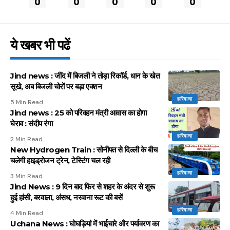
0
0
0
0
0
ये खबर भी पढें
Jind news : जींद में बिजली ने तोड़ा रिकॉर्ड, धान के खेत
सूखे, अब बिजली चोरों पर बड़ा एक्शन
हरियाणा
5 Min Read
Jind news : 25 को परिवहन मंत्री आवास का होगा
घेराव : संदीप रंगा
हरियाणा
2 Min Read
New Hydrogen Train : सोनीपत से दिल्ली के बीच
चलेगी हाइड्रोजन ट्रेन, टेस्टिंग चल रही
हरियाणा
3 Min Read
Jind News : 9 दिन बाद फिर से शहर के अंदर से शुरू
हुई हांसी, बरवाला, अंसध, नरवाना रूट की बसें
हरियाणा
4 Min Read
Uchana News : घोघड़ियां में भाईचारे और पर्यावरण का