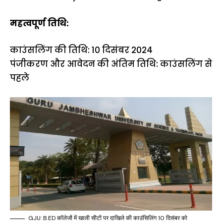
महत्वपूर्ण तिथि:
काउंसलिंग की तिथि: 10 दिसंबर 2024
पंजीकरण और आवेदन की अंतिम तिथि: काउंसलिंग से
पहले
GJU: B.ED कॉलेजों में खाली सीटों पर दाखिले की काउंसिलिंग 10 दिसंबर को