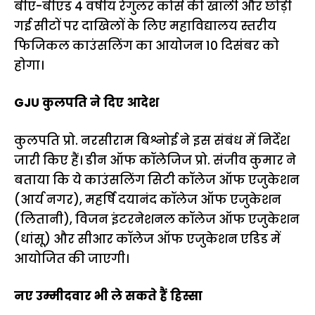
बीए-बीएड 4 वर्षीय रेगुलर कोर्स की खाली और छोड़ी
गई सीटों पर दाखिलों के लिए महाविद्यालय स्तरीय
फिजिकल काउंसलिंग का आयोजन 10 दिसंबर को
होगा।
GJU कुलपति ने दिए आदेश
कुलपति प्रो. नरसीराम बिश्नोई ने इस संबंध में निर्देश
जारी किए हैं। डीन ऑफ कॉलेजिज प्रो. संजीव कुमार ने
बताया कि ये काउंसलिंग सिटी कॉलेज ऑफ एजुकेशन
(आर्य नगर), महर्षि दयानंद कॉलेज ऑफ एजुकेशन
(लितानी), विजन इंटरनेशनल कॉलेज ऑफ एजुकेशन
(धांसू) और सीआर कॉलेज ऑफ एजुकेशन एडिड में
आयोजित की जाएगी।
नए उम्मीदवार भी ले सकते हैं हिस्सा