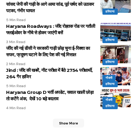
सांसद जेपी की गाड़ी के आगे आया सांड, पूर्व पार्षद को उठाकर
पटका, गंभीर घायल
हरियाणा
5 Min Read
Haryana Roadways : जींद रोहतक रोड पर गतौली
फ्लाईओवर के नीचे से होकर जाएंगी बसें
हरियाणा
3 Min Read
जींद की नई डीसी ने सरकारी गाड़ी छोड़ चुना ई-रिक्शा का
सफर, प्रदूषण घटाने के लिए पेश की नई मिसाल
हरियाणा
2 Min Read
Jind : जींद की खबरें, नीट परीक्षा में बैठे 2754 परीक्षार्थी,
264 गैर हाजिर
नौकरी
हरियाणा
5 Min Read
Haryana Group D भर्ती अपडेट, सवाल खाली छोड़ा
तो कटेंगे अंक, देखें 10 बड़े बदलाव
नौकरी
हरियाणा
4 Min Read
Show More