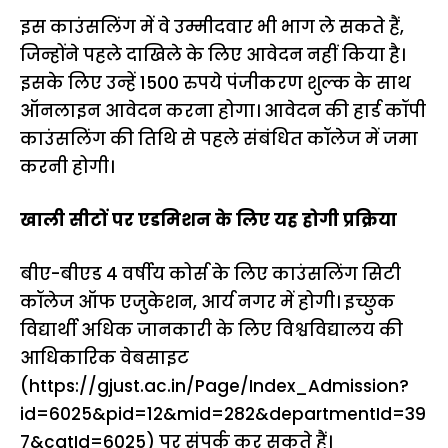
इस काउंसलिंग में वे उम्मीदवार भी भाग ले सकते हैं,
जिन्होंने पहले दाखिले के लिए आवेदन नहीं किया है।
इसके लिए उन्हें 1500 रुपये पंजीकरण शुल्क के साथ
ऑनलाइन आवेदन करना होगा। आवेदन की हार्ड कॉपी
काउंसलिंग की तिथि से पहले संबंधित कॉलेज में जमा
करनी होगी।
खाली सीटों पर एडमिशन के लिए यह होगी प्रक्रिया
बीए-बीएड 4 वर्षीय कोर्स के लिए काउंसलिंग सिटी
कॉलेज ऑफ एजुकेशन, आर्य नगर में होगी। इच्छुक
विद्यार्थी अधिक जानकारी के लिए विश्वविद्यालय की
आधिकारिक वेबसाइट
(
https://gjust.ac.in/Page/Index_Admission?
id=6025&pid=12&mid=282&departmentId=39
7&catId=6025
) पर संपर्क कर सकते हैं।