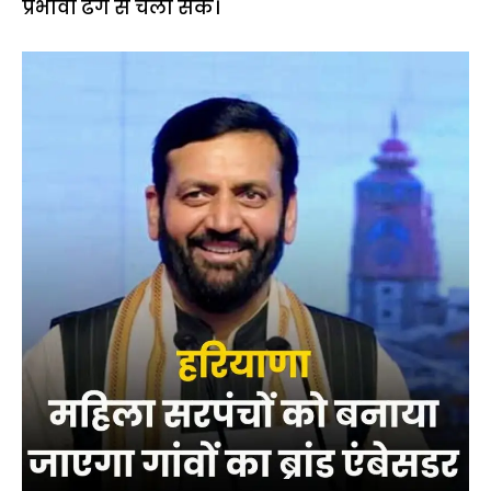
प्रभावी ढंग से चला सकें।