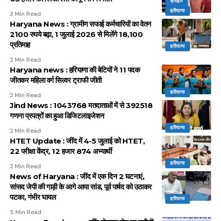
क्राइम
हरियाणा
3 Min Read
Haryana News : ग्रामीण सफाई कर्मचारियों का वेतन
2100 रुपये बढ़ा, 1 जुलाई 2026 से मिलेंगे 18,100
प्रतिमाह
हरियाणा
2 Min Read
Haryana news : हरियाणा की बेटियों ने 11 पदक
जीतकर महिला वर्ग सिल्वर ट्राफी जीती
हरियाणा
2 Min Read
Jind News : 1043768 मतदाताओं में से 392518
गणना प्रपत्रों का हुआ डिजिटलाइजेशन
हरियाणा
2 Min Read
HTET Update : जींद में 4-5 जुलाई को HTET,
22 परीक्षा केंद्र, 12 हजार 874 अभ्यार्थी
हरियाणा
2 Min Read
News of Haryana : जींद में एक दिन 2 घटनाएं,
सांसद जेपी की गाड़ी के आगे आया सांड, पूर्व पार्षद को उठाकर
पटका, गंभीर घायल
हरियाणा
5 Min Read