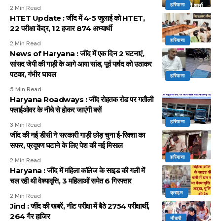
हरियाणा
2 Min Read
HTET Update : जींद में 4-5 जुलाई को HTET,
22 परीक्षा केंद्र, 12 हजार 874 अभ्यार्थी
हरियाणा
2 Min Read
News of Haryana : जींद में एक दिन 2 घटनाएं,
सांसद जेपी की गाड़ी के आगे आया सांड, पूर्व पार्षद को उठाकर
पटका, गंभीर घायल
हरियाणा
5 Min Read
Haryana Roadways : जींद रोहतक रोड पर गतौली
फ्लाईओवर के नीचे से होकर जाएंगी बसें
हरियाणा
3 Min Read
जींद की नई डीसी ने सरकारी गाड़ी छोड़ चुना ई-रिक्शा का
सफर, प्रदूषण घटाने के लिए पेश की नई मिसाल
हरियाणा
2 Min Read
Haryana : जींद में महिला कॉलेज के साइड की गली में
चल रही थी वेश्यावृत्ति, 3 महिलाओं समेत 6 गिरफ्तार
क्राइम
2 Min Read
Jind : जींद की खबरें, नीट परीक्षा में बैठे 2754 परीक्षार्थी,
264 गैर हाजिर
नौकरी