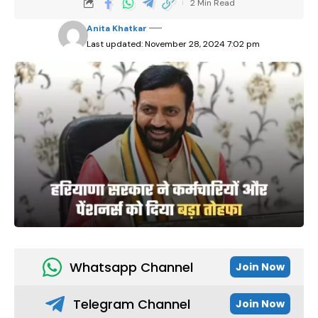
2 Min Read
Anita Khatkar
Last updated: November 28, 2024 7:02 pm
Whatsapp Channel
Join Now
Telegram Channel
Join Now