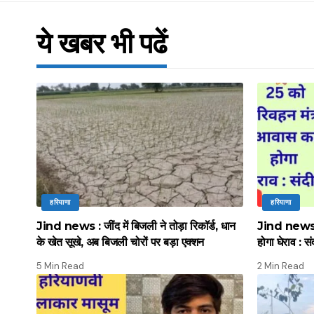
ये खबर भी पढें
हरियाणा
हरियाणा
Jind news : जींद में बिजली ने तोड़ा रिकॉर्ड, धान
Jind news :
के खेत सूखे, अब बिजली चोरों पर बड़ा एक्शन
होगा घेराव : सं
5 Min Read
2 Min Read