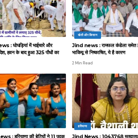
खेती और किसान
 : घोघड़ियां में भाईचारे और
Jind news : रामफल कंडेला समेत 5
ंदेश, हवन के बाद हुआ 325 पौधों का
भाकियू से निष्काषित, ये है कारण
2 Min Read
हरियाणा
 : हरियाणा की बेटियों ने 11 पदक
Jind News : 1043768 मतदाताओं 