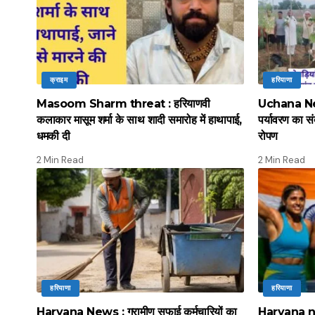
क्राइम
हरियाणा
Masoom Sharm threat : हरियाणवी
Uchana News
कलाकार मासूम शर्मा के साथ शादी समारोह में हाथापाई,
पर्यावरण का स
धमकी दी
रोपण
2 Min Read
2 Min Read
हरियाणा
हरियाणा
Haryana News : ग्रामीण सफाई कर्मचारियों का
Haryana news