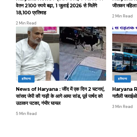
वेतन 2100 रुपये बढ़ा, 1 जुलाई 2026 से मिलेंगे
जीतकर महिला व
18,100 प्रतिमाह
2 Min Read
2 Min Read
हरियाणा
हरियाणा
News of Haryana : जींद में एक दिन 2 घटनाएं,
Haryana Ro
सांसद जेपी की गाड़ी के आगे आया सांड, पूर्व पार्षद को
गतौली फ्लाईओव
उठाकर पटका, गंभीर घायल
3 Min Read
5 Min Read