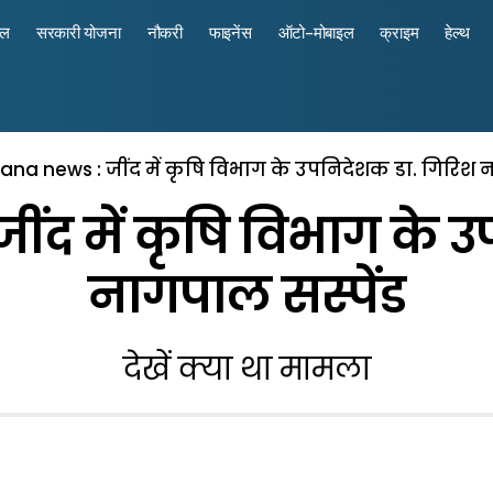
रल
सरकारी योजना
नौकरी
फाइनेंस
ऑटो-मोबाइल
क्राइम
हेल्थ
ana news : जींद में कृषि विभाग के उपनिदेशक डा. गिरिश न
ंद में कृषि विभाग के 
नागपाल सस्पेंड
देखें क्या था मामला