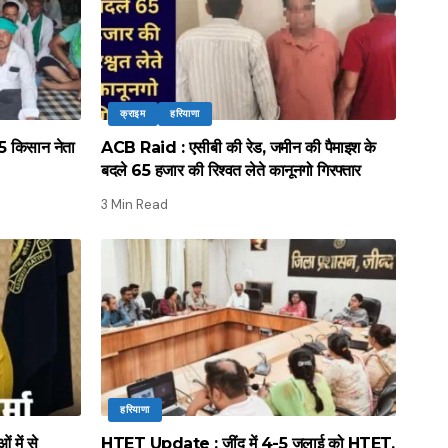
क्राइम
हरियाणा
 किसान नेता
ACB Raid : एसीबी की रेड, जमीन की पैमाइश के
बदले 65 हजार की रिश्वत लेते कानूनगो गिरफ्तार
3 Min Read
हरियाणा
में से
HTET Update : जींद में 4-5 जुलाई को HTET,