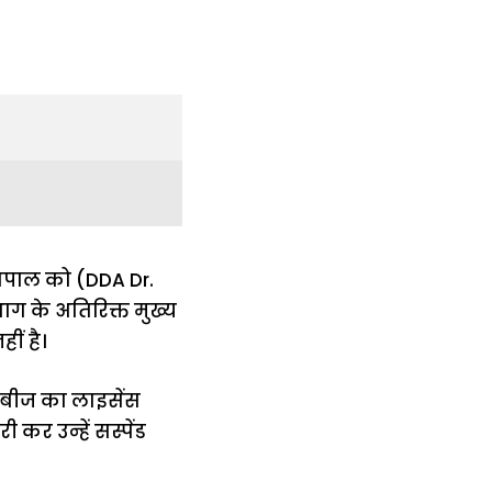
ागपाल को (
DDA Dr.
ाग के अतिरिक्त मुख्य
ीं है।
द-बीज का लाइसेंस
 कर उन्हें सस्पेंड