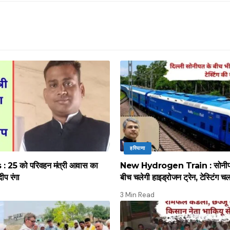
हरियाणा
 25 को परिवहन मंत्री आवास का
New Hydrogen Train : सोनीपत स
दीप रंगा
बीच चलेगी हाइड्रोजन ट्रेन, टेस्टिंग च
3 Min Read