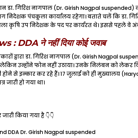
ान डा. गिरिश नागपाल (
Dr. Girish Nagpal suspended
) 
 निदेशक पंचकूला कार्यालय रहेगा। बताते चलें कि डा. 
िला कृषि उप निदेशक के पद पर कार्यरत थे। इससे पहले वे अंबा
: DDA ने नहीं दिया कोई जवाब
ारों द्वारा डा. गिरिश नागपाल (
Dr. Girish Nagpal susp
 लेकिन उन्होंने फोन नहीं उठाया। उनके निलंबन को लेकर 
होने से इन्कार कर रहे हैं। 17 जुलाई को ही मुख्यालय (Ha
त्र जारी हो गया था।
टर जारी किया गया है 👇👇