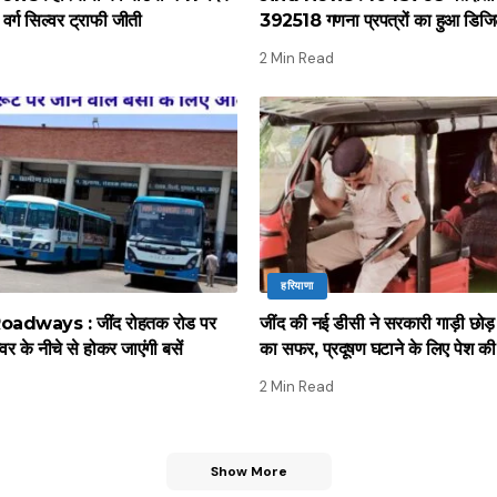
र्ग सिल्वर ट्राफी जीती
392518 गणना प्रपत्रों का हुआ डिज
2 Min Read
हरियाणा
adways : जींद रोहतक रोड पर
जींद की नई डीसी ने सरकारी गाड़ी छोड़ 
र के नीचे से होकर जाएंगी बसें
का सफर, प्रदूषण घटाने के लिए पेश क
2 Min Read
Show More