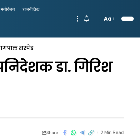
मनोरंजन
राजनीतिक
Aa
ागपाल सस्पेंड
उपनिदेशक डा. गिरिश
2 Min Read
Share