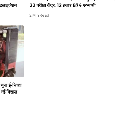
िटलाइजेशन
22 परीक्षा केंद्र, 12 हजार 874 अभ्यार्थी
2 Min Read
चुना ई-रिक्शा
ी नई मिसाल