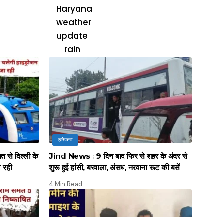
हरियाणा
े दिल्ली के
Jind News : 9 दिन बाद फिर से शहर के अंदर से
ल रही
शुरू हुई हांसी, बरवाला, अंसध, नरवाना रूट की बसें
4 Min Read