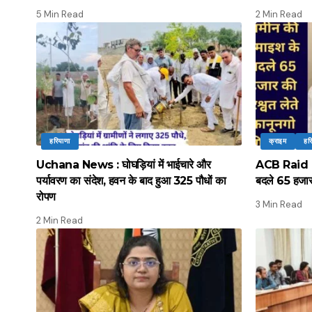
5 Min Read
2 Min Read
हरियाणा
क्राइम
हर
Uchana News : घोघड़ियां में भाईचारे और
ACB Raid : ए
पर्यावरण का संदेश, हवन के बाद हुआ 325 पौधों का
बदले 65 हजार 
रोपण
3 Min Read
2 Min Read