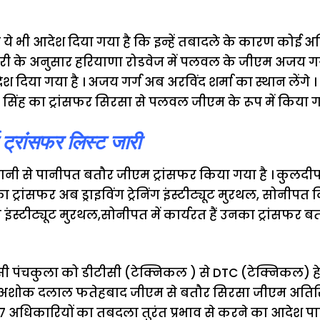
ये भी आदेश दिया गया है कि इन्हें तबादले के कारण कोई अत
ी के अनुसार हरियाणा रोडवेज में पलवल के जीएम अजय गर्
 दिया गया है । अजय गर्ग अब अरविंद शर्मा का स्थान लेंगे ।
ंह का ट्रांसफर सिरसा से पलवल जीएम के रूप में किया गय
 ट्रांसफर लिस्ट जारी
ानी से पानीपत बतौर जीएम ट्रांसफर किया गया है । कुलदीप
ा ट्रांसफर अब ड्राइविंग ट्रेनिंग इंस्टीट्यूट मुरथल, सोनीपत
ेनिंग इंस्टीट्यूट मुरथल,सोनीपत में कार्यरत हैं उनका ट्रांसफ
ंचकुला को डीटीसी (टेक्निकल ) से DTC (टेक्निकल) हेडक्
 । अशोक दलाल फतेहबाद जीएम से बतौर सिरसा जीएम अतिरिक
7 अधिकारियों का तबदला तुरंत प्रभाव से करने का आदेश पार