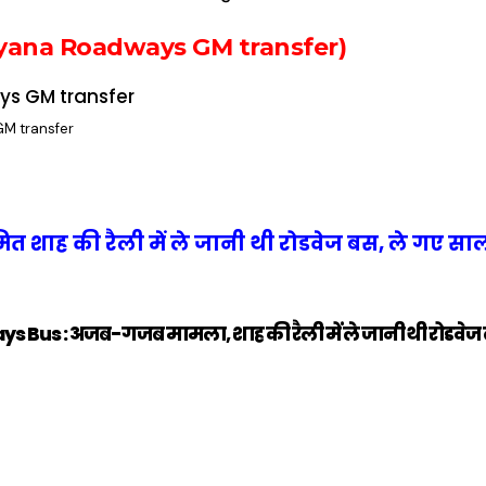
 (Haryana Roadways GM transfer)
M transfer
अमित शाह की रैली में ले जानी थी रोडवेज बस, ले गए 
Bus : अजब-गजब मामला, शाह की रैली में ले जानी थी रोडवेज
ऐसे बनाएं अपनी
मोटापे को कम
बदलते मौसम 
पसंद की UPI
करने के लिए खाएं
नही होंगे बी