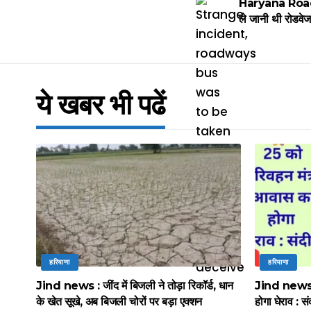
Haryana Roadwa
ले जानी थी रोडवे
ये खबर भी पढें
हरियाणा
हरियाणा
Jind news : जींद में बिजली ने तोड़ा रिकॉर्ड, धान
Jind news :
के खेत सूखे, अब बिजली चोरों पर बड़ा एक्शन
होगा घेराव : सं