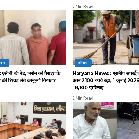
3 Min Read
ियाणा
हरियाणा
सीबी की रेड, जमीन की पैमाइश के
Haryana News : ग्रामीण सफाई कर्
की रिश्वत लेते कानूनगो गिरफ्तार
वेतन 2100 रुपये बढ़ा, 1 जुलाई 2026 स
18,100 प्रतिमाह
2 Min Read