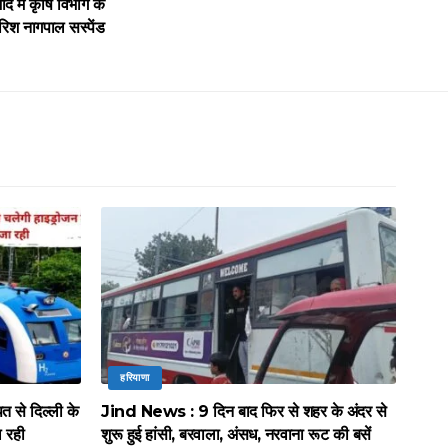
ें कृषि विभाग के
रिश नागपाल सस्पेंड
हरियाणा
े दिल्ली के
Jind News : 9 दिन बाद फिर से शहर के अंदर से
ल रही
शुरू हुई हांसी, बरवाला, अंसध, नरवाना रूट की बसें