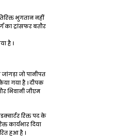
िरिक्त भुगतान नहीं
ग का ट्रांसफर बतौर
ा है ।
 जांगड़ा जो पानीपत
 किया गया है । दीपक
र बतौर भिवानी जीएम
वार्टर रिक्त पद के
्त कार्यभार दिया
ित हुआ है ।