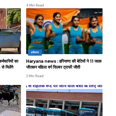
4 Min Read
हरियाणा
मचारियों का
Haryana news : हरियाणा की बेटियों ने 11 पदक
े मिलेंगे
जीतकर महिला वर्ग सिल्वर ट्राफी जीती
2 Min Read