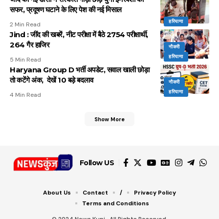
सफर, प्रदूषण घटाने के लिए पेश की नई मिसाल
हरियाणा
2 Min Read
Jind : जींद की खबरें, नीट परीक्षा में बैठे 2754 परीक्षार्थी,
264 गैर हाजिर
नौकरी
हरियाणा
5 Min Read
Haryana Group D भर्ती अपडेट, सवाल खाली छोड़ा
तो कटेंगे अंक, देखें 10 बड़े बदलाव
नौकरी
हरियाणा
4 Min Read
Show More
Follow US
About Us
Contact
/
Privacy Policy
Terms and Conditions