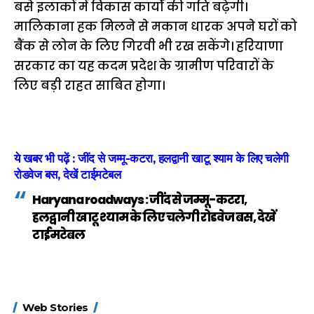
बसे इलाकों में विकास कार्यों की गति बढ़ेगी।
मालिकाना हक मिलने से मकान धारक अपने घरों को
बैंक से लोन के लिए गिरवी भी रख सकेंगे। हरियाणा
सरकार का यह कदम प्रदेश के ग्रामीण परिवारों के
लिए बड़ी राहत साबित होगा।
ये खबर भी पढ़ें : जींद से जम्मू-कटरा, हलद्वानी खाटू श्याम के लिए चलेगी
रोडवेज बस, देखें टाईमटेबल
Haryana roadways : जींद से जम्मू-कटरा,
हलद्वानी खाटू श्याम के लिए चलेगी रोडवेज बस, देखें
टाईमटेबल
15 नवंबर से लागू होंगे
ऐसे बनाएं अपनी पसंद की
मोटापे को कम कर
Web Stories