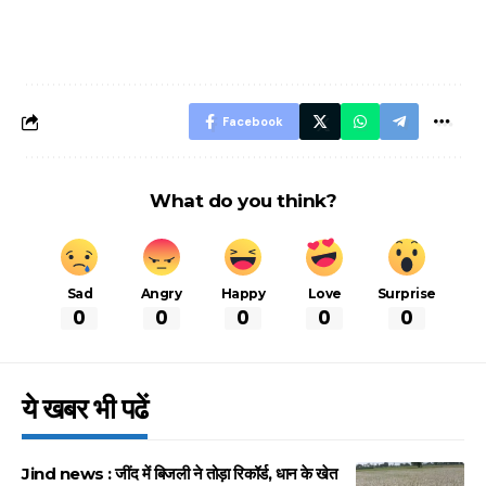
FASTag के ये नए
UPI ID? जानें यहां
लिए खाएं ये बेहत्तर
नियम, डबल टोल से
शानदार ट्रिक
बचने के लिए जानें ये 6
आसान ट्रिक्स
Facebook
What do you think?
Sad
Angry
Happy
Love
Surprise
0
0
0
0
0
ये खबर भी पढें
Jind news : जींद में बिजली ने तोड़ा रिकॉर्ड, धान के खेत