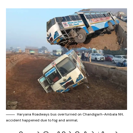
Haryana Roadways bus overturned on Chandigarh-Ambala NH,
accident happened due to fog and animal,