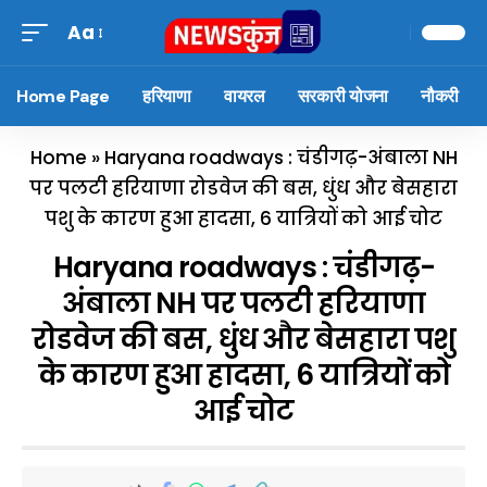
Aa
Home Page
हरियाणा
वायरल
सरकारी योजना
नौकरी
Home
»
Haryana roadways : चंडीगढ़-अंबाला NH
पर पलटी हरियाणा रोडवेज की बस, धुंध और बेसहारा
पशु के कारण हुआ हादसा, 6 यात्रियों को आई चोट
Haryana roadways : चंडीगढ़-
अंबाला NH पर पलटी हरियाणा
रोडवेज की बस, धुंध और बेसहारा पशु
के कारण हुआ हादसा, 6 यात्रियों को
आई चोट