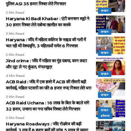
पुलिस ASI 35 हजार रिश्वत लेते गिरफ्तार
क्राइम
2 Min Read
Haryana Ki Badi Khabar : एंटी करप्शन ब्यूरो ने
30 हजार रिश्वत लेते दबोचा तहसील का क्लर्क
क्राइम
3 Min Read
Haryana : जींद में महिला कॉलेज के साइड की गली में
चल रही थी वेश्यावृत्ति, 3 महिलाओं समेत 6 गिरफ्तार
क्राइम
2 Min Read
Jind crime : जींद में महिला का मुंह दबाया, कान काटा
और लूट ले गए कुंडल, मंगलसूत्र
क्राइम
4 Min Read
ACB Raid : जींद में एक हफ्ते में ACB की तीसरी बड़ी
कार्रवाई, महिला पटवारी का पति 8 हजार रुपए रिश्वत लेते धरा
क्राइम
3 Min Read
ACB Raid Uchana : 16 लाख के बिल के बदले मांगे
32 हजार, उचाना का नपा सचिव रिश्वत लेते गिरफ्तार
क्राइम
हरियाणा
2 Min Read
Haryana Roadways : जींद रोडवेज की बड़ी
कार्रवाई, 3 माह में 8 हजार बसों की जांच, 5 लाख से ज्यादा