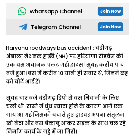
Whatsapp Channel
Join Now
Telegram Channel
Join Now
Haryana roadways bus accident : चंडीगढ़
अंबाला नेशनल हाईवे (NH) पर हरियाणा रोडवेज की
एक बस अचानक पलट गई। हादसा सुबह करीब पांच
बजे हुआ। बस में करीब 10 यात्री ही सवार थे, जिनमें छह
को चोटें आई हैं।
सुबह चार बजे चंडीगढ़ डिपो से बस भिवानी के लिए
चली थी। रास्ते में धुंध ज्यादा होने के कारण आगे एक
गाय आ गई जिसको बचाते हुए ड्राइवर अपना संतुलन
खो बैठा और बस बेकाबू आकर सड़क के साथ चल रहे
निर्माण कार्य के गड्ढे में जा गिरी।