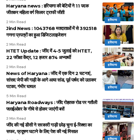
Haryana news : हरियाणा की बेटियों ने 11 पदक
जीतकर महिला वर्ग सिल्वर ट्राफी जीती
हरियाणा
2 Min Read
Jind News : 1043768 मतदाताओं में से 392518
गणना प्रपत्रों का हुआ डिजिटलाइजेशन
हरियाणा
2 Min Read
HTET Update : जींद में 4-5 जुलाई को HTET,
22 परीक्षा केंद्र, 12 हजार 874 अभ्यार्थी
हरियाणा
2 Min Read
News of Haryana : जींद में एक दिन 2 घटनाएं,
सांसद जेपी की गाड़ी के आगे आया सांड, पूर्व पार्षद को उठाकर
पटका, गंभीर घायल
हरियाणा
5 Min Read
Haryana Roadways : जींद रोहतक रोड पर गतौली
फ्लाईओवर के नीचे से होकर जाएंगी बसें
हरियाणा
3 Min Read
जींद की नई डीसी ने सरकारी गाड़ी छोड़ चुना ई-रिक्शा का
सफर, प्रदूषण घटाने के लिए पेश की नई मिसाल
हरियाणा