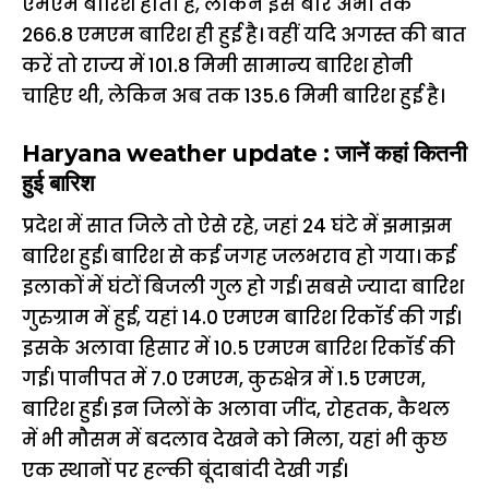
एमएम बारिश होती है, लेकिन इस बार अभी तक
266.8 एमएम बारिश ही हुई है। वहीं यदि अगस्त की बात
करें तो राज्य में 101.8 मिमी सामान्य बारिश होनी
चाहिए थी, लेकिन अब तक 135.6 मिमी बारिश हुई है।
Haryana weather update : जानें कहां कितनी
हुई बारिश
प्रदेश में सात जिले तो ऐसे रहे, जहां 24 घंटे में झमाझम
बारिश हुई। बारिश से कई जगह जलभराव हो गया। कई
इलाकों में घंटों बिजली गुल हो गई। सबसे ज्यादा बारिश
गुरुग्राम में हुई, यहां 14.0 एमएम बारिश रिकॉर्ड की गई।
इसके अलावा हिसार में 10.5 एमएम बारिश रिकॉर्ड की
गई। पानीपत में 7.0 एमएम, कुरुक्षेत्र में 1.5 एमएम,
बारिश हुई। इन जिलों के अलावा जींद, रोहतक, कैथल
में भी मौसम में बदलाव देखने को मिला, यहां भी कुछ
एक स्थानों पर हल्की बूंदाबांदी देखी गई।