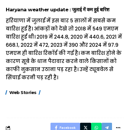
Haryana weather update : जुलाई में कम हुई बारिश
हरियाणा में जुलाई में इस बार 5 सालों में सबसे कम
बारिश हुई है। आंकड़ों को देखे तो 2018 में 549 एमएम
बारिश हुई थी। 2019 में 244.8, 2020 में 440.6, 2021 में
668.1, 2022 में 472, 2023 में 390 और 2024 में 97.9
एमएम ही बारिश रिकॉर्ड की गई है। कम बारिश होने के
कारण सूबे के धान पैदावार करने वाले किसानों को
काफी नुकसान उठाना पड़ रहा है। उन्हें ट्यूबवेल से
सिंचाई करनी पड़ रही है।
15 नवंबर से लागू होंगे
ऐसे बनाएं अपनी पसंद की
मोटापे को कम कर
Web Stories
FASTag के ये नए
UPI ID? जानें यहां
लिए खाएं ये बेहत्तर
नियम, डबल टोल से
शानदार ट्रिक
बचने के लिए जानें ये 6
आसान ट्रिक्स
Facebook