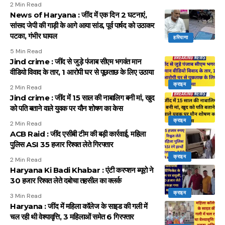
2 Min Read
News of Haryana : जींद में एक दिन 2 घटनाएं,
सांसद जेपी की गाड़ी के आगे आया सांड, पूर्व पार्षद को उठाकर
पटका, गंभीर घायल
हरियाणा
5 Min Read
Jind crime : जींद से जुड़े पंजाब सीएम भगवंत मान
वीडियो विवाद के तार, 1 आरोपी घर से पूछताछ के लिए उठाया
क्राइम
2 Min Read
Jind crime : जींद में 15 साल की नाबालिग बनी मां, खुद
को पति बताने वाले युवक पर यौन शोषण का केस
क्राइम
2 Min Read
ACB Raid : जींद एसीबी टीम की बड़ी कार्रवाई, महिला
पुलिस ASI 35 हजार रिश्वत लेते गिरफ्तार
क्राइम
2 Min Read
Haryana Ki Badi Khabar : एंटी करप्शन ब्यूरो ने
30 हजार रिश्वत लेते दबोचा तहसील का क्लर्क
क्राइम
3 Min Read
Haryana : जींद में महिला कॉलेज के साइड की गली में
चल रही थी वेश्यावृत्ति, 3 महिलाओं समेत 6 गिरफ्तार