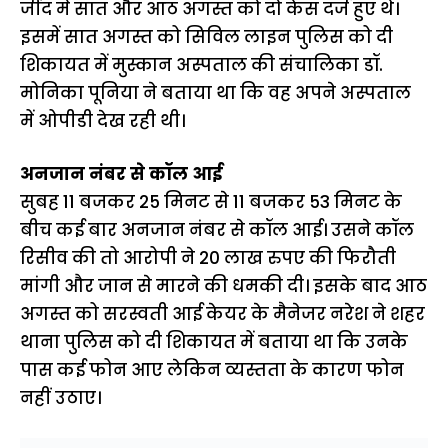
जींद में सात और आठ अगस्त को दो केस दर्ज हुए थे।
इसमें सात अगस्त को सिविल लाइन पुलिस को दी
शिकायत में मुस्कान अस्पताल की संचालिका डॉ.
मोनिका पूनिया ने बताया था कि वह अपने अस्पताल
में ओपीडी देख रही थी।
अनजान नंबर से कॉल आई
सुबह 11 बजकर 25 मिनट से 11 बजकर 53 मिनट के
बीच कई बार अनजान नंबर से कॉल आई। उसने कॉल
रिसीव की तो आरोपी ने 20 लाख रुपए की फिरौती
मांगी और जान से मारने की धमकी दी। इसके बाद आठ
अगस्त को सरस्वती आई केयर के मैनेजर नरेश ने शहर
थाना पुलिस को दी शिकायत में बताया था कि उनके
पास कई फोन आए लेकिन व्यस्तता के कारण फोन
नहीं उठाए।