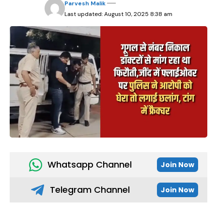
Parvesh Malik
Last updated: August 10, 2025 8:38 am
Whatsapp Channel
Join Now
Telegram Channel
Join Now