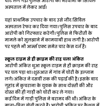
चोट लग गई। पुलिस आरोपी को नरवाना के सिविल
अस्पताल में लेकर आई।
यहां प्राथमिक उपचार के बाद उसे जींद सिविल
अस्पताल रेफर कर दिया गया। पुलिस उपचार के बाद
आरोपी को गिरफ्तार करेगी। पुलिस ने फिरौती के
मामले को सुलझाने में कामयाबी हाथ लगी है। आरोपी
पर पहले भी आर्म्स एक्ट समेत चार केस दर्ज हैं।
स्कूल टाइम से ही क्राइम की राह चला अंकित
आरोपी अंकित थुआ स्कूल टाइम से ही क्राइम की राह
पर चल पड़ा था। शुरूआत में गांव में चोरी के इल्जाम
लगे। अंकित ने दसवीं तक की पढ़ाई की है। इसके बाद
गुहांड में कुचराना के युवक के साथ दोस्ती की और
दोस्त की ही गाड़ी को चोरी कर ले गया।
कई दिन में गाड़ी पुलिस ने बरामद की थी। अंकित के
माता-पिता खेती करते हैं। आरोपी अंकित पर कैथल में