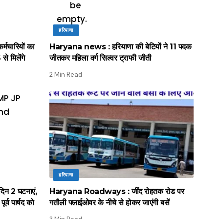
हरियाणा
मचारियों का
Haryana news : हरियाणा की बेटियों ने 11 पदक
े मिलेंगे
जीतकर महिला वर्ग सिल्वर ट्राफी जीती
2 Min Read
हरियाणा
िन 2 घटनाएं,
Haryana Roadways : जींद रोहतक रोड पर
र्व पार्षद को
गतौली फ्लाईओवर के नीचे से होकर जाएंगी बसें