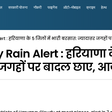
रल
सरकारी योजना
नौकरी
फाइनेंस
ऑटो-मोबाइल
क्राइम
हेल्थ
 : हरियाणा के 5 जिलों में भारी बरसात: ज्यादात्तर जगहों 
ain Alert : हरियाणा के 
 जगहों पर बादल छाए, आज