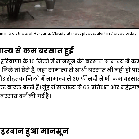
n in 5 districts of Haryana: Cloudy at most places, alert in 7 cities today
ामान्य से कम बरसात हुई
, हरियाणा के 16 जिलों में मानसून की बरसात सामान्य से कम
े ताे ऐसे हैं, जहां सामान्य से आधी बरसात भी नहीं हाे पाई
हतक जिलाें में सामान्य से 30 फीसदी से भी कम बरसात हाे 
र बादल बरसे हैं। नूंह में सामान्य से 63 प्रतिशत और महेंद्रगढ
बरसात दर्ज की गई है।
मेहरबान हुआ मानसून