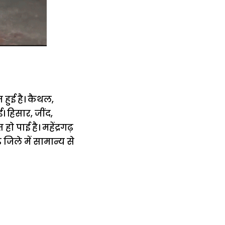
 हुई है। कैथल,
। हिसार, जींद,
पाई है। महेंद्रगढ़
़ जिले में सामान्य से