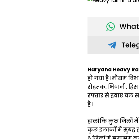
What
Tele
Haryana Heavy Rain
हो गया है। मौसम विभा
रोहतक, भिवानी, हिसार
रफ्तार से हवाएं चल
है।
हालांकि कुछ जिलों मे
कुछ इलाकों में सुबह 
6 जिलों में झमाझम बर