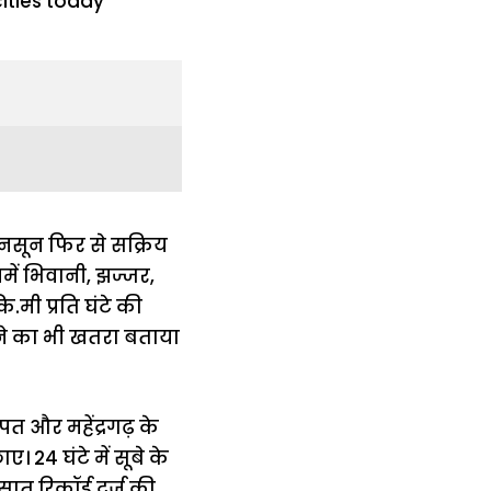
ानसून फिर से सक्रिय
में भिवानी, झज्जर,
.मी प्रति घंटे की
ने का भी खतरा बताया
ीपत और महेंद्रगढ़ के
 24 घंटे में सूबे के
ात रिकॉर्ड दर्ज की