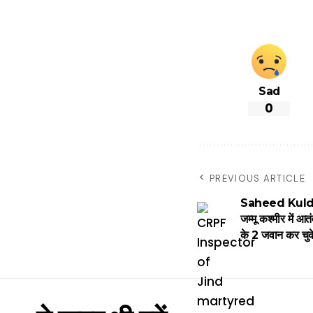
Sad
0
PREVIOUS ARTICLE
Saheed Kuldeep
जम्मू कश्मीर में आत
के 2 जवान कर चुक