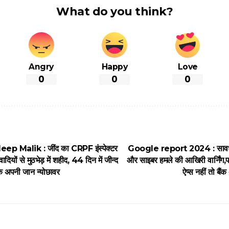
What do you think?
Angry
Happy
Love
0
0
0
 Malik : जींद का CRPF इंस्पेक्टर
Google report 2024 : सावधान!
ंवादियों से मुठभेड़ में शहीद, 44 दिन में जीन्द
और साइबर हमले की आखिरी वार्निंग,फो
े अपनी जान न्योछावर
ऐप्स नहीं तो बै