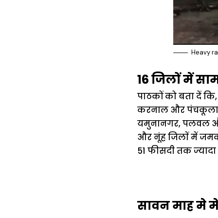
Heavy rai
16 जिलों में स
पाठकों को बता दें कि
करनाल और पंचकूला जिल
यमुनानगर, पलवल और रो
और नूंह जिलाें में जमक
51 फीसदी तक ज्यादा 
सावन माह मे 