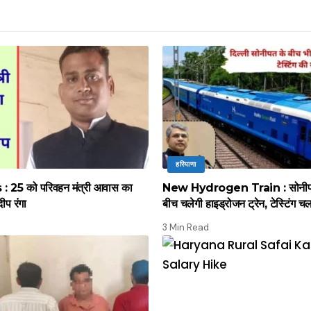
हरियाणा
 25 को परिवहन मंत्री आवास का
New Hydrogen Train : सोनीपत स
दीप रंगा
बीच चलेगी हाइड्रोजन ट्रेन, टेस्टिंग च
3 Min Read