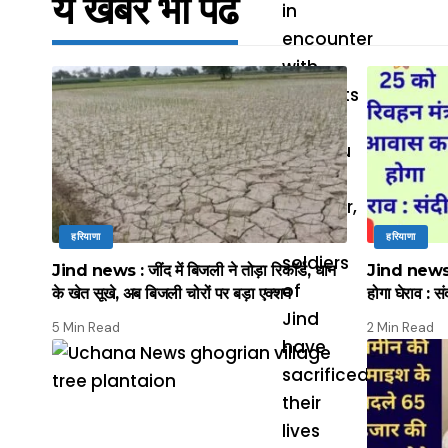
ये खबर भी पढें
हरियाणा
हरियाणा
Jind news : जींद में बिजली ने तोड़ा रिकॉर्ड, धान
Jind news :
के खेत सूखे, अब बिजली चोरों पर बड़ा एक्शन
होगा घेराव : सं
5 Min Read
2 Min Read