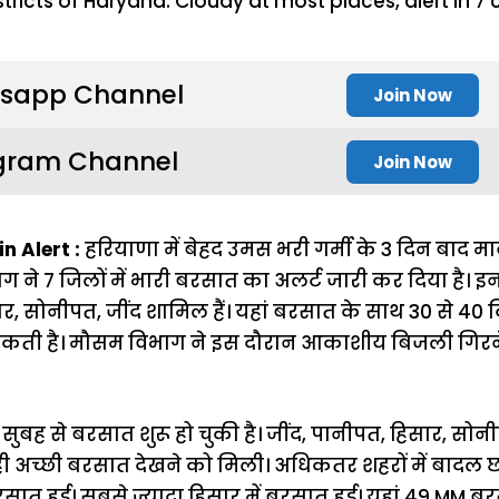
sapp Channel
Join Now
gram Channel
Join Now
 Alert :
हरियाणा में बेहद उमस भरी गर्मी के 3 दिन बाद म
ग ने 7 जिलों में भारी बरसात का अलर्ट जारी कर दिया है। इन
, सोनीपत, जींद शामिल हैं। यहां बरसात के साथ 30 से 40 कि
 सकती है। मौसम विभाग ने इस दौरान आकाशीय बिजली गिर
ं सुबह से बरसात शुरू हो चुकी है। जींद, पानीपत, हिसार, सोन
ही अच्छी बरसात देखने को मिली। अधिकतर शहरों में बादल छाए।
सात हुई। सबसे ज्यादा हिसार में बरसात हुई। यहां 49 MM बरस