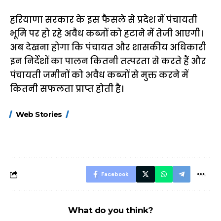
हरियाणा सरकार के इस फैसले से प्रदेश में पंचायती
भूमि पर हो रहे अवैध कब्जों को हटाने में तेजी आएगी।
अब देखना होगा कि पंचायत और शासकीय अधिकारी
इन निर्देशों का पालन कितनी तत्परता से करते हैं और
पंचायती जमीनों को अवैध कब्जों से मुक्त करने में
कितनी सफलता प्राप्त होती है।
15 नवंबर से लागू होंगे
ऐसे बनाएं अपनी पसंद की
मोटापे को कम कर
Web Stories
FASTag के ये नए
UPI ID? जानें यहां
लिए खाएं ये बेहत्तर
नियम, डबल टोल से
शानदार ट्रिक
बचने के लिए जानें ये 6
आसान ट्रिक्स
Facebook
What do you think?