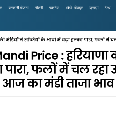
रल
सरकारी योजना
नौकरी
फाइनेंस
ऑटो-मोबाइल
क्राइम
हेल्थ
डियों में सब्जियों के भावों में चढ़ा हल्का पारा, फलों में
i Price : हरियाणा की म
का पारा, फलों में चल रहा 
आज का मंडी ताजा भाव