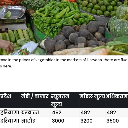
rease in the prices of vegetables in the markets of Haryana, there are fluc
s here.
प्रदेश
मंडी / बाजार
न्यूनतम
मॉडल मूल्य
अधिकतम 
मूल्य
हरियाणा
बरवाला
₹ 482
₹ 482
₹ 482
हरियाणा
साढ़ौरा
₹ 3000
₹ 3200
₹ 3500