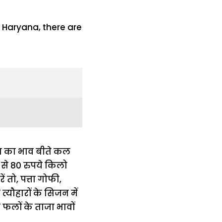
सेब का भाव बीते कल
से 80 रुपये किलो
 तो, पत्ता गोफी,
्यौहारों के सिजन में
र फलों के ताजा भावों