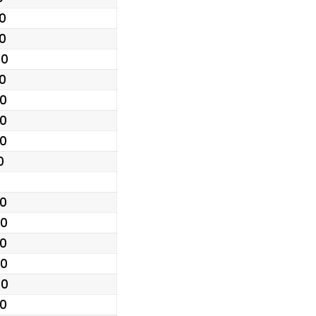
.0
.0
.0
.0
.0
.0
.0
0
.0
.0
.0
.0
.0
.0