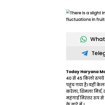
What
Tele
Today Haryana Man
40 से 45 किलो रुपये
पहुंच गया है। वहीं के
करेला, शिमला मिर्च, ट
महंगाई निरंत्तर रुप स
के बारे में ।