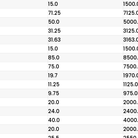
₹15.0
₹1500.
₹71.25
₹7125.
₹50.0
₹5000
₹31.25
₹3125.
₹31.63
₹3163.
₹15.0
₹1500.
₹85.0
₹8500
₹75.0
₹7500
₹19.7
₹1970.
₹11.25
₹1125.0
₹9.75
₹975.0
₹20.0
₹2000
₹24.0
₹2400
₹40.0
₹4000
₹20.0
₹2000