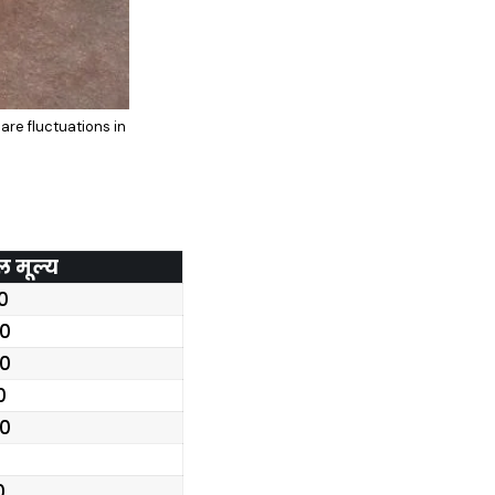
are fluctuations in
ल मूल्य
0
.0
.0
0
.0
0
0