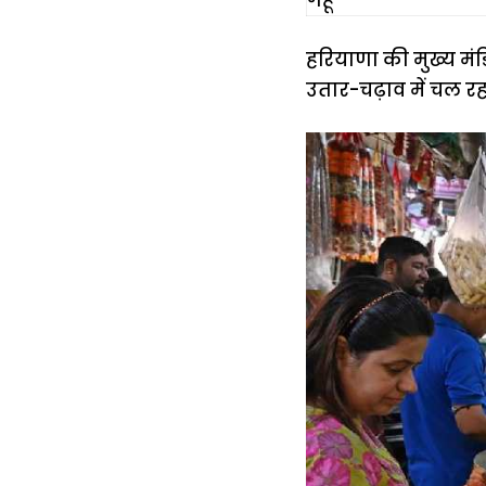
गेहूँ
हरियाणा की मुख्य मंडिय
उतार-चढ़ाव में चल रहा