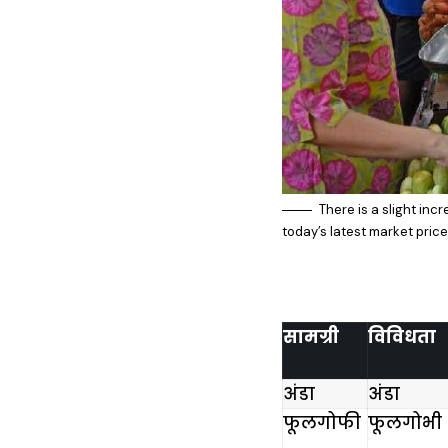
There is a slight inc
today’s latest market price
सामग्री
विविधता
अंडा
अंडा
फूलगोफी
फूलगोभी