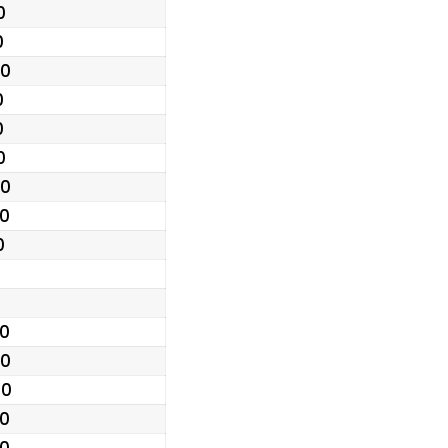
0
0
.0
0
0
0
.0
.0
0
.0
.0
.0
.0