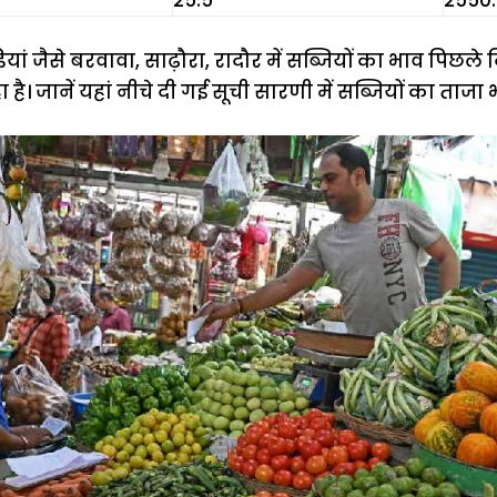
₹25.5
₹2550
ां जैसे बरवावा, साढ़ौरा, रादौर में सब्जियों का भाव पिछले दिन
 है। जानें यहां नीचे दी गई सूची सारणी में सब्जियों का ताजा भ