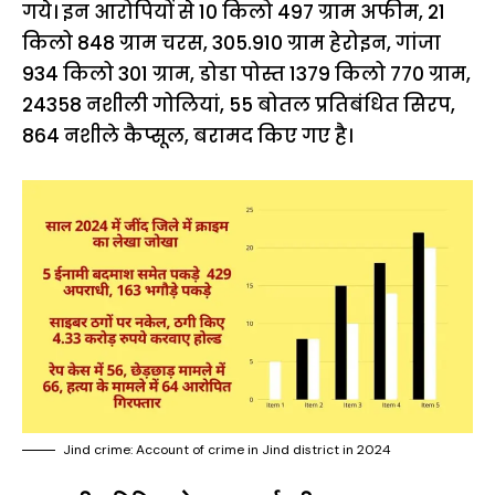
गये। इन आरोपियों से 10 किलो 497 ग्राम अफीम, 21
किलो 848 ग्राम चरस, 305.910 ग्राम हेरोइन, गांजा
934 किलो 301 ग्राम, डोडा पोस्त 1379 किलो 770 ग्राम,
24358 नशीली गोलियां, 55 बोतल प्रतिबंधित सिरप,
864 नशीले कैप्सूल, बरामद किए गए है।
Jind crime: Account of crime in Jind district in 2024