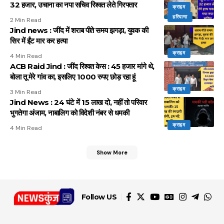
32 हजार, उचाना का नपा सचिव रिश्वत लेते गिरफ्तार
क्राइम
हरियाणा
2 Min Read
Jind news : जींद में शराब पीते समय झगड़ा, युवक की
सिर में ईंट मार कर हत्या
क्राइम
4 Min Read
ACB Raid Jind : जींद रिश्वत केस : 45 हजार मांगे थे,
बोला तू मेरे गांव का, इसलिए 1000 रुपए छोड़ रहा हूं
क्राइम
3 Min Read
Jind News : 24 घंटे में 15 लाख दो, नहीं तो परिवार
भुगतेगा अंजाम, नाबालिग को विदेशी नंबर से धमकी
क्राइम
4 Min Read
Show More
Follow US