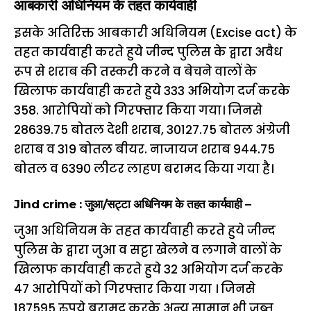
आबकारी अधिनियम के तहत कार्यवाही
इसके अतिरिक्त आबकारी अधिनियम (Excise act) के
तहत कार्यवाही करते हुये जीन्द पुलिस के द्वारा अवैध
रूप से शराब की तस्करी करने व बेचने वालों के
खिलाफ कार्यवाही करते हुये 333 अभियोग दर्ज करके
358. आरोपियों को गिरफ्तार किया गया। जिनसे
28639.75 बोतल देशी शराब, 30127.75 बोतल अंग्रेजी
शराब व 319 बोतल बीयर. नाजायज शराब 944.75
बोतल व 6390 लीटर लाहण बरामद किया गया है।
Jind crime : जुआ/सट्टा अधिनियम के तहत कार्यवाही –
जुआ अधिनियम के तहत कार्यवाही करते हुये जीन्द
पुलिस के द्वारा जुआ व सट्टा खेलने व लगाने वालों के
खिलाफ कार्यवाही करते हुये 32 अभियोग दर्ज करके
47 आरोपियों को गिरफ्तार किया गया । जिनसे
187595 रुपये बरामद करके अन्य सामान भी जब्त