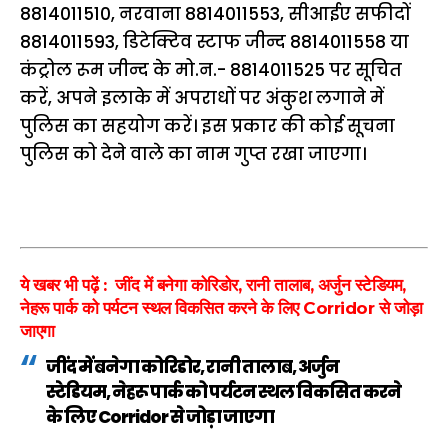
8814011510, नरवाना 8814011553, सीआईए सफीदों
8814011593, डिटेक्टिव स्टाफ जीन्द 8814011558 या
कंट्रोल रूम जीन्द के मो.न.- 8814011525 पर सूचित
करें, अपने इलाके में अपराधों पर अंकुश लगाने में
पुलिस का सहयोग करें। इस प्रकार की कोई सूचना
पुलिस को देने वाले का नाम गुप्त रखा जाएगा।
ये खबर भी पढ़ें : जींद में बनेगा कोरिडोर, रानी तालाब, अर्जुन स्टेडियम,
नेहरू पार्क को पर्यटन स्थल विकसित करने के लिए Corridor से जोड़ा
जाएगा
जींद में बनेगा कोरिडोर, रानी तालाब, अर्जुन
स्टेडियम, नेहरू पार्क को पर्यटन स्थल विकसित करने
के लिए Corridor से जोड़ा जाएगा