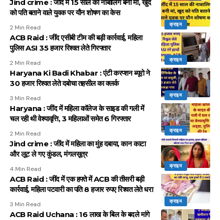
Jind crime : जींद में 15 साल की नाबालिग बनी मां, खुद
को पति बताने वाले युवक पर यौन शोषण का केस
क्राइम
2 Min Read
ACB Raid : जींद एसीबी टीम की बड़ी कार्रवाई, महिला
पुलिस ASI 35 हजार रिश्वत लेते गिरफ्तार
क्राइम
2 Min Read
Haryana Ki Badi Khabar : एंटी करप्शन ब्यूरो ने
30 हजार रिश्वत लेते दबोचा तहसील का क्लर्क
क्राइम
3 Min Read
Haryana : जींद में महिला कॉलेज के साइड की गली में
चल रही थी वेश्यावृत्ति, 3 महिलाओं समेत 6 गिरफ्तार
क्राइम
2 Min Read
Jind crime : जींद में महिला का मुंह दबाया, कान काटा
और लूट ले गए कुंडल, मंगलसूत्र
क्राइम
4 Min Read
ACB Raid : जींद में एक हफ्ते में ACB की तीसरी बड़ी
कार्रवाई, महिला पटवारी का पति 8 हजार रुपए रिश्वत लेते धरा
क्राइम
3 Min Read
ACB Raid Uchana : 16 लाख के बिल के बदले मांगे