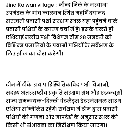
Jind Kalwan village : जीन्द जिले के नरवाना
उपमंडल के गांव कालवन स्थित महर्षि दयानंद
सरस्वती प्रवासी पक्षी संरक्षण स्थल यहां पहुंचने वाले
प्रवासी पक्षियों के कारण चर्चा में है। इसके चलते ही
एशियाई जलीय पक्षी विशेषज्ञ टीम 28 जनवरी को
विभिन्न प्रजातियों के प्रवासी पक्षियों के सर्वेक्षण के
लिए झील का दौरा करेगी।
टीम में टीके राय पारिस्थितिकविद पक्षी विज्ञानी,
सदस्य अंतरराष्ट्रीय प्रकृति संरक्षण संघ और एडब्ल्यूसी
राज्य समन्वयक-दिल्ली वेटलैंड्स इंटरनेशनल साउथ
एशिया सम्मिलित रहेंगे। सर्वेक्षण में टीम द्वारा प्रवासी
पक्षियों की गणना और मापदंडों के अनुसार स्थल की
किसी भी संभावना का निरीक्षण किया जाएगा।