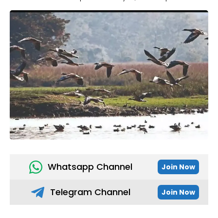
Whatsapp Channel
Join Now
Telegram Channel
Join Now