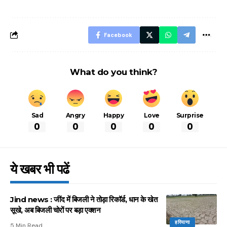
बचने के लिए जानें ये 6
आसान ट्रिक्स
Facebook
What do you think?
Sad
Angry
Happy
Love
Surprise
0
0
0
0
0
ये खबर भी पढें
Jind news : जींद में बिजली ने तोड़ा रिकॉर्ड, धान के खेत
सूखे, अब बिजली चोरों पर बड़ा एक्शन
हरियाणा
5 Min Read