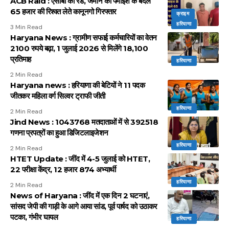
ACB Raid : एसीबी की रेड, जमीन की पैमाइश के बदले
65 हजार की रिश्वत लेते कानूनगो गिरफ्तार
क्राइम
हरियाणा
3 Min Read
Haryana News : ग्रामीण सफाई कर्मचारियों का वेतन
2100 रुपये बढ़ा, 1 जुलाई 2026 से मिलेंगे 18,100
प्रतिमाह
हरियाणा
2 Min Read
Haryana news : हरियाणा की बेटियों ने 11 पदक
जीतकर महिला वर्ग सिल्वर ट्राफी जीती
हरियाणा
2 Min Read
Jind News : 1043768 मतदाताओं में से 392518
गणना प्रपत्रों का हुआ डिजिटलाइजेशन
हरियाणा
2 Min Read
HTET Update : जींद में 4-5 जुलाई को HTET,
22 परीक्षा केंद्र, 12 हजार 874 अभ्यार्थी
हरियाणा
2 Min Read
News of Haryana : जींद में एक दिन 2 घटनाएं,
सांसद जेपी की गाड़ी के आगे आया सांड, पूर्व पार्षद को उठाकर
पटका, गंभीर घायल
हरियाणा