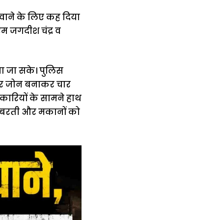
रवाने के लिए कह दिया
म जगदीश चंद्र व
ा जा सके। पुलिस
द चार जोन बनाकर चार
िकारियों के सामने हाथ
ं बरती और मकानों को