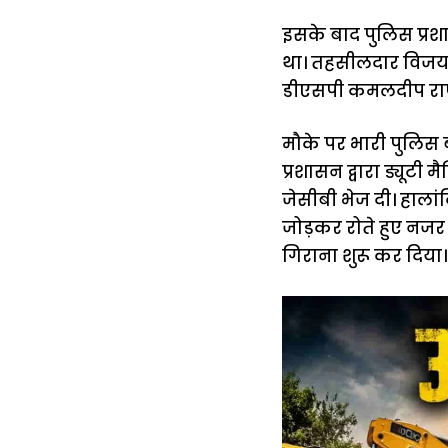
इसके बाद पुलिस प्रश
था। तहसीलदार विजय कु
डीएसपी कमलदीप राणा 
मौके पर भारी पुलिस
प्रशासन द्वारा ड्यूट
जेसीबी भेज दी। हालां
जोड़कर रोते हुए नज
गिराना शुरू कर दिया।