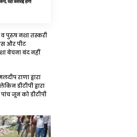
, वहां कार्रवाई होगी
 व पुरुष नशा तस्करी
पीएस और पीट
ा बेचना बंद नहीं
दीप राणा द्वारा
ेकिन डीटीपी द्वारा
 पांच जून को डीटीपी