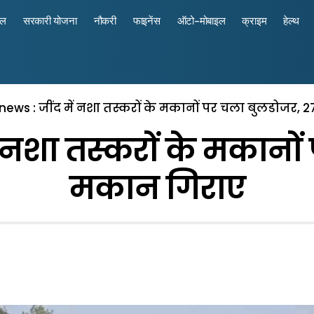
रल
सरकारी योजना
नौकरी
फाइनेंस
ऑटो-मोबाइल
क्राइम
हेल्थ
news : जींद में नशा तस्करों के मकानों पर चला बुलडोजर,
ं नशा तस्करों के मकानो
मकान गिराए