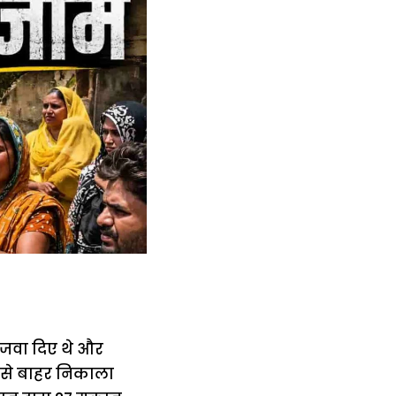
िजवा दिए थे और
 से बाहर निकाला