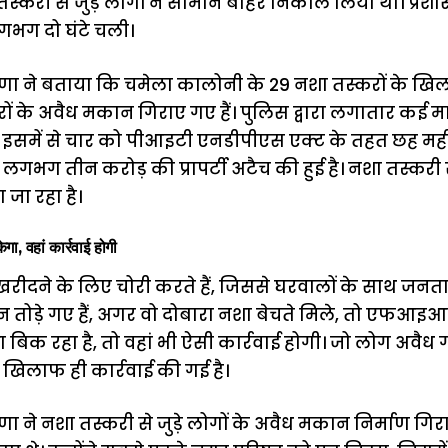
्करी से जुड़े लोगों ने सामान बाहर निकाल लिया था। प्रशा
लगभग दो घंटे चली।
ने बताया कि चमेला कालोनी के 29 नशा तस्करों के खिलाफ
रों के अवैध मकान गिराए गए हैं। पुलिस द्वारा लगातार कई म
। इसमें से चार को पीआइटी एनडीपीएस एक्ट के तहत छह महीन
गभग तीन करोड़ की प्रापर्टी अटैच की हुई है। नशा तस्करी से 
जा रहा है।
, वहां कार्रवाई होगी
ीदने के लिए चोरी करते हैं, जिससे घरवालों के साथ जनता भी 
ोड़े गए हैं, अगर वो दोबारा नशा बेचते मिले, तो एफआइआ
 बिक रहा है, तो वहां भी ऐसी कार्रवाई होगी। जो लोग अवैध गत
 खिलाफ ही कार्रवाई की गई है।
ने नशा तस्करी से जुड़े लोगों के अवैध
मकान
निर्माण गिर