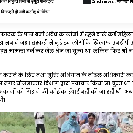
 नियुक्त किया था ड्यूटी मैजिस्ट्रेट
Jind news : जहां नशा बिकेगा
न पहले ही जारी कर दिए थे नोटिस
ड फाटक के पास बनी अवैध कालोनी में रहने वाले कई महिला
िस प्रशासन ने नशा तस्करी से जुड़े इन लोगों के खिलाफ एनडी
त मामला दर्ज कर जेल भेज जा चुका था, लेकिन फिर भी नश
म कसने के लिए नशा मुक्ति अभियान के नोडल अधिकारी कमल
 नगर योजनाकार विभाग द्वारा पत्राचार किया जा चुका था। ल
मकानों को गिराने की कोई कार्रवाई नहीं की जा रही थी। अब
थी।