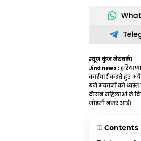
What
Tele
न्यूज कुंज नेटवर्क।
Jind news :
हरियाणा 
कार्रवाई करते हुए अ
बने मकानों को ध्वस्
दौरान महिलाओं ने व
जोड़ती नजर आई।
Contents