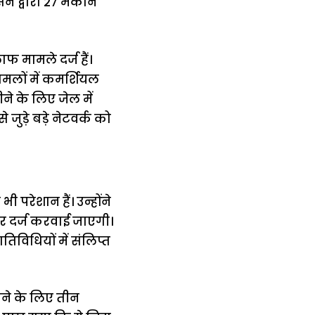
सन द्वारा 27 मकान
 मामले दर्ज हैं।
ामलों में कमर्शियल
े के लिए जेल में
जुड़े बड़े नेटवर्क को
परेशान हैं। उन्होंने
र दर्ज करवाई जाएगी।
िविधियों में संलिप्त
ाने के लिए तीन