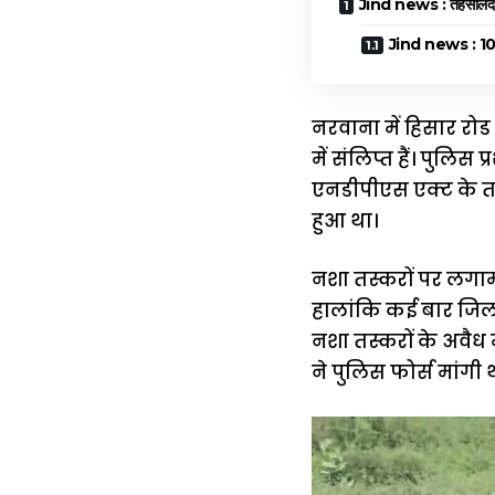
Jind news : तहसीलदार को
Jind news : 10 दि
नरवाना में हिसार रो
में संलिप्त हैं। पुल
एनडीपीएस एक्ट के तह
हुआ था।
नशा तस्करों पर लगा
हालांकि कई बार जिला
नशा तस्करों के अवैध 
ने पुलिस फोर्स मांगी 