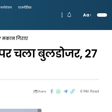
मनोरंजन
राजनीतिक
Aa
 27 मकान गिराए
ं पर चला बुलडोजर, 27
6 Min Read
Share