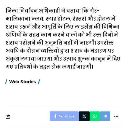
जिला निर्वाचन अधिकारी ने बताया कि गैर-
मालिकाना क्लब, स्टार होटल, रेस्तरां और होटल में
शराब रखने और आपूर्ति के लिए लाइसेंस की विभिन्न
श्रेणियों के तहत काम करने वालों को भी उक्त दिनों में
शराब परोसने की अनुमति नहीं दी जाएगी। उपरोक्त
अवधि के दौरान व्यक्तियों द्वारा शराब के भंडारण पर
अंकुश लगाया जाएगा और उत्पाद शुल्क कानून में दिए
गए प्रतिबंधों के तहत रोक लगाई जाएगी।
15 नवंबर से लागू होंगे
ऐसे बनाएं अपनी पसंद की
मोटापे को कम कर
Web Stories
FASTag के ये नए
UPI ID? जानें यहां
लिए खाएं ये बेहत्तर
नियम, डबल टोल से
शानदार ट्रिक
बचने के लिए जानें ये 6
आसान ट्रिक्स
Facebook