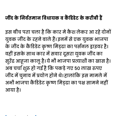
जींद के निर्वतमान विधायक व कैंडिडेट के करीबी हैं
इस बीच पता चला है कि कार मे कैश लेकर आ रहे दोनों
युवक जींद के रहने वाले हैं। इनमें से एक युवक भाजपा
के जींद के कैंडिडेट कृष्ण मिड्‌ढा का पर्सनल ड्राइवर है।
वहीं इसके साथ कार में सवार दूसरा युवक जींद का
सुरेंद्र आहूजा कालू है। ये भी भाजपा प्रत्याशी का खास है।
अब चर्चा शुरू हो गई है कि पकड़े गए 50 लाख रुपए
जींद में चुनाव में प्रयोग होने थे। हालांकि इस मामले में
अभी भाजपा कैंडिडेट कृष्ण मिड्‌ढा का पक्ष सामने नहीं
आया है।
15 नवंबर से लागू होंगे
ऐसे बनाएं अपनी पसंद की
मोटापे को कम कर