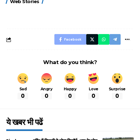
Web Stories
FASTag के ये नए
UPI ID? जानें यहां
लिए खाएं ये बेहत्तर
नियम, डबल टोल से
शानदार ट्रिक
बचने के लिए जानें ये 6
आसान ट्रिक्स
Facebook
What do you think?
Sad
Angry
Happy
Love
Surprise
0
0
0
0
0
ये खबर भी पढें