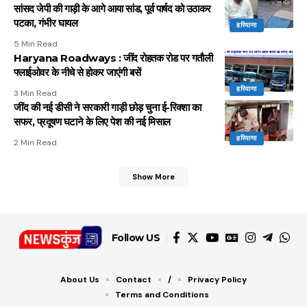
सांसद जेपी की गाड़ी के आगे आया सांड, पूर्व पार्षद को उठाकर
पटका, गंभीर घायल
हरियाणा
5 Min Read
Haryana Roadways : जींद रोहतक रोड पर गतौली
फ्लाईओवर के नीचे से होकर जाएंगी बसें
हरियाणा
3 Min Read
जींद की नई डीसी ने सरकारी गाड़ी छोड़ चुना ई-रिक्शा का
सफर, प्रदूषण घटाने के लिए पेश की नई मिसाल
हरियाणा
2 Min Read
Show More
Follow US
About Us
Contact
/
Privacy Policy
Terms and Conditions