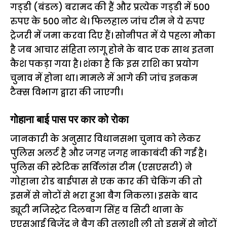
गड्‌डी (बंडल) बरामद की हैं और प्रत्येक गड्‌डी में 500
रुपए के 500 नोट थे। फिलहाल जांच टीम ने ये रुपए
ट्रेजरी में जमा करवा दिए हैं। सोनीपत में ये पहला मौका
है जब आचार संहिता लागू होने के बाद एक साथ इतना
कैश पकड़ा गया है। शंका है कि इस राशि का प्रयोग
चुनाव में होना था। मामले में आगे की जांच इनकम
टैक्स विभाग द्वारा की जाएगी।
गोहाना बाई पास पर कार को रोका
जानकारी के अनुसार विधानसभा चुनाव को लेकर
पुलिस अलर्ट है और जगह जगह नाकाबंदी की गई है।
पुलिस की स्टेटिक सर्विलांस टीम (एसएसटी) ने
गोहाना रोड बाईपास से एक कार की चेकिंग की तो
इसमें से नोटों से भरा हुआ बैग निकला। इसके बाद
ड्यूटी मजिस्ट्रेट दिलबाग सिंह व सिटी थाना के
एएसआई बिजेंद्र ने बैग की तलाशी ली तो इसमें से नोटों